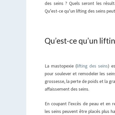
des seins ? Quels seront les résult
Qu’est-ce qu’un lifting des seins peut
Qu’est-ce qu’un liftin
La mastopexie (
lifting des seins
) e
pour soulever et remodeler les seins 
grossesse, la perte de poids et la g
affaissement des seins.
En coupant l’excès de peau et en re
les seins peuvent être placés plus ha