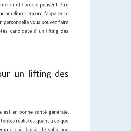
amelon et l’aréole peuvent être
r améliorer encore l’apparence
on personnelle vous pouvez faire
tes candidate à un lifting des
our un lifting des
e est en bonne santé générale,
ttentes réalistes quant à ce que
femme qui choisit de subir une