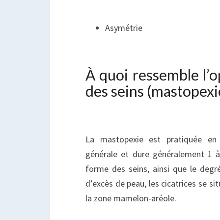
Asymétrie
À quoi ressemble l’op
des seins (mastopexie
La mastopexie est pratiquée en 
générale et dure généralement 1 à 2
forme des seins, ainsi que le degré
d’excès de peau, les cicatrices se s
la zone mamelon-aréole.