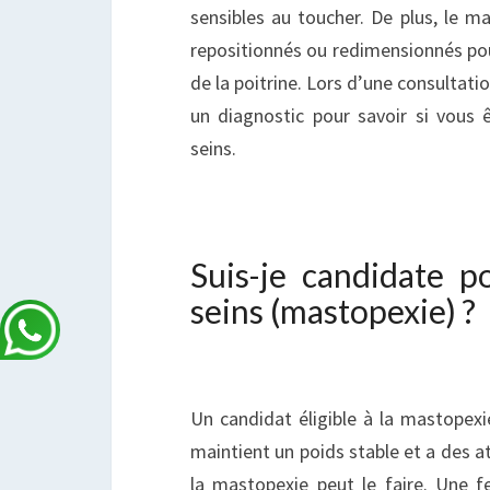
sensibles au toucher. De plus, le m
repositionnés ou redimensionnés pou
de la poitrine. Lors d’une consultati
un diagnostic pour savoir si vous ê
seins.
Suis-je candidate p
seins (mastopexie) ?
Un candidat éligible à la mastopexi
maintient un poids stable et a des a
la mastopexie peut le faire. Une 