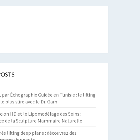
t
POSTS
par Échographie Guidée en Tunisie : le lifting
 le plus sûre avec le Dr. Gam
cion HD et le Lipomodélage des Seins :
ce de la Sculpture Mammaire Naturelle
rès lifting deep plane : découvrez des
 impressionnants