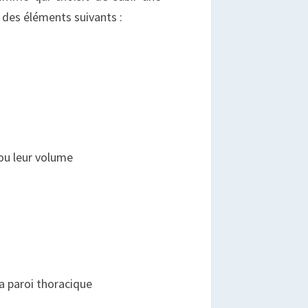
 des éléments suivants :
 ou leur volume
a paroi thoracique