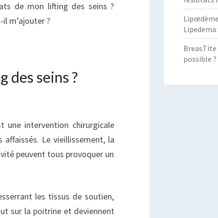
ats de mon lifting des seins ?
Lipœdème :
-il m’ajouter ?
Lipedema 
BreasTite 
possible ?
g des seins ?
st une intervention chirurgicale
affaissés. Le vieillissement, la
ravité peuvent tous provoquer un
sserrant les tissus de soutien,
ut sur la poitrine et deviennent