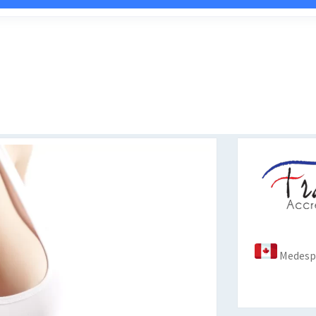
Medespo