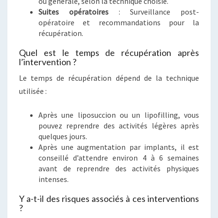
ou générale, selon la technique choisie.
Suites opératoires
: Surveillance post-
opératoire et recommandations pour la
récupération.
Quel est le temps de récupération après
l’intervention ?
Le temps de récupération dépend de la technique
utilisée :
Après une liposuccion ou un lipofilling, vous
pouvez reprendre des activités légères après
quelques jours.
Après une augmentation par implants, il est
conseillé d’attendre environ 4 à 6 semaines
avant de reprendre des activités physiques
intenses.
Y a-t-il des risques associés à ces interventions
?