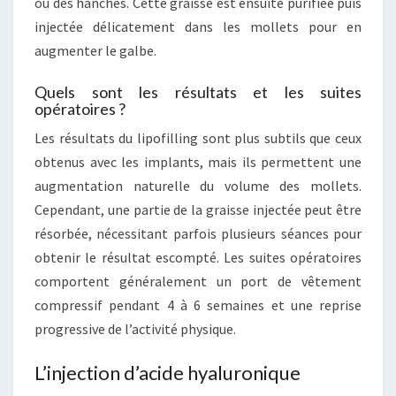
ou des hanches. Cette graisse est ensuite purifiée puis
injectée délicatement dans les mollets pour en
augmenter le galbe.
Quels sont les résultats et les suites
opératoires ?
Les résultats du lipofilling sont plus subtils que ceux
obtenus avec les implants, mais ils permettent une
augmentation naturelle du volume des mollets.
Cependant, une partie de la graisse injectée peut être
résorbée, nécessitant parfois plusieurs séances pour
obtenir le résultat escompté. Les suites opératoires
comportent généralement un port de vêtement
compressif pendant 4 à 6 semaines et une reprise
progressive de l’activité physique.
L’injection d’acide hyaluronique