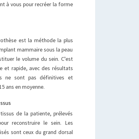
ent à vous pour recréer la forme
othèse est la méthode la plus
n implant mammaire sous la peau
tituer le volume du sein. C’est
e et rapide, avec des résultats
es ne sont pas définitives et
 15 ans en moyenne.
issus
tissus de la patiente, prélevés
ur reconstruire le sein. Les
isés sont ceux du grand dorsal