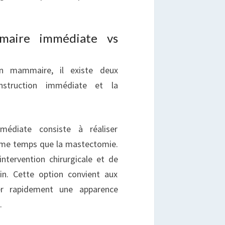
maire immédiate vs
on mammaire, il existe deux
onstruction immédiate et la
édiate consiste à réaliser
même temps que la mastectomie.
ntervention chirurgicale et de
in. Cette option convient aux
ver rapidement une apparence
.