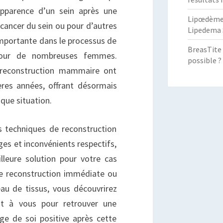
apparence d’un sein après une
Lipœdème :
cancer du sein ou pour d’autres
Lipedema 
importante dans le processus de
BreasTite 
pour de nombreuses femmes.
possible ?
 reconstruction mammaire ont
ères années, offrant désormais
que situation.
es techniques de reconstruction
es et inconvénients respectifs,
lleure solution pour votre cas
ne reconstruction immédiate ou
au de tissus, vous découvrirez
rent à vous pour retrouver une
ge de soi positive après cette