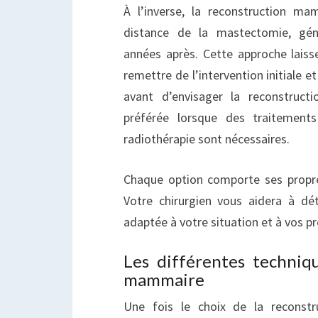
À l’inverse, la reconstruction ma
distance de la mastectomie, gén
années après. Cette approche laiss
remettre de l’intervention initiale e
avant d’envisager la reconstruct
préférée lorsque des traitemen
radiothérapie sont nécessaires.
Chaque option comporte ses propre
Votre chirurgien vous aidera à dé
adaptée à votre situation et à vos p
Les différentes techniq
mammaire
Une fois le choix de la reconstr