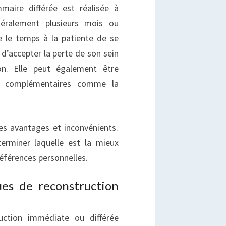
mmaire différée est réalisée à
éralement plusieurs mois ou
e le temps à la patiente de se
t d’accepter la perte de son sein
ion. Elle peut également être
ts complémentaires comme la
s avantages et inconvénients.
terminer laquelle est la mieux
références personnelles.
ues de reconstruction
uction immédiate ou différée