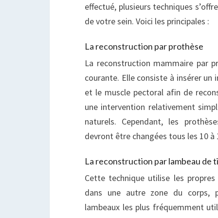
effectué, plusieurs techniques s’offr
de votre sein. Voici les principales :
La reconstruction par prothèse
La reconstruction mammaire par pr
courante. Elle consiste à insérer u
et le muscle pectoral afin de recons
une intervention relativement simpl
naturels. Cependant, les prothès
devront être changées tous les 10 à
La reconstruction par lambeau de t
Cette technique utilise les propres 
dans une autre zone du corps, po
lambeaux les plus fréquemment util