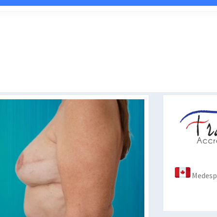
Medespo