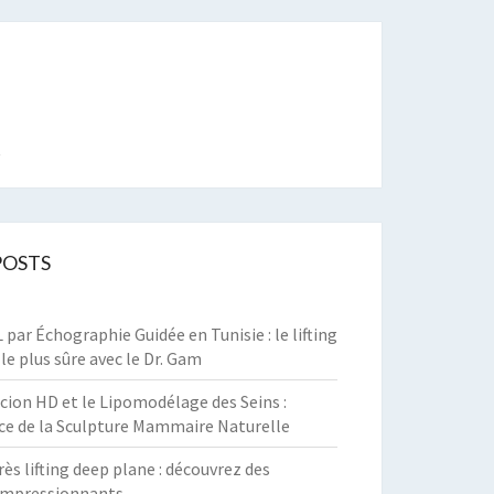
t
POSTS
par Échographie Guidée en Tunisie : le lifting
 le plus sûre avec le Dr. Gam
cion HD et le Lipomodélage des Seins :
ce de la Sculpture Mammaire Naturelle
rès lifting deep plane : découvrez des
 impressionnants