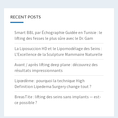
RECENT POSTS
Smart BBL par Échographie Guidée en Tunisie : le
lifting des fesses le plus sûre avec le Dr. Gam
La Liposuccion HD et le Lipomodélage des Seins :
L’Excellence de la Sculpture Mammaire Naturelle
Avant / après lifting deep plane : découvrez des
résultats impressionnants
Lipœdème : pourquoi la technique High
Definition Lipedema Surgery change tout ?
BreasTite : lifting des seins sans implants — est-
ce possible ?