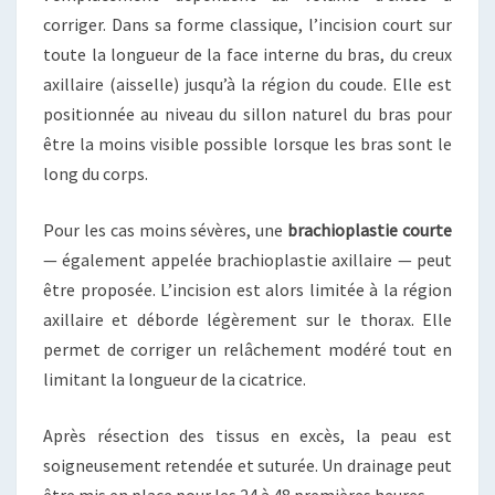
corriger. Dans sa forme classique, l’incision court sur
toute la longueur de la face interne du bras, du creux
axillaire (aisselle) jusqu’à la région du coude. Elle est
positionnée au niveau du sillon naturel du bras pour
être la moins visible possible lorsque les bras sont le
long du corps.
Pour les cas moins sévères, une
brachioplastie courte
— également appelée brachioplastie axillaire — peut
être proposée. L’incision est alors limitée à la région
axillaire et déborde légèrement sur le thorax. Elle
permet de corriger un relâchement modéré tout en
limitant la longueur de la cicatrice.
Après résection des tissus en excès, la peau est
soigneusement retendée et suturée. Un drainage peut
être mis en place pour les 24 à 48 premières heures.