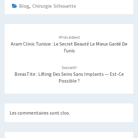
Blog
,
Chirurgie Silhouette
Navigation
d'article
Précédent
Aram Clinic Tunisie : Le Secret Beauté Le Mieux Gardé De
Tunis
Suivant
BreasTite : Lifting Des Seins Sans Implants — Est-Ce
Possible ?
Les commentaires sont clos.