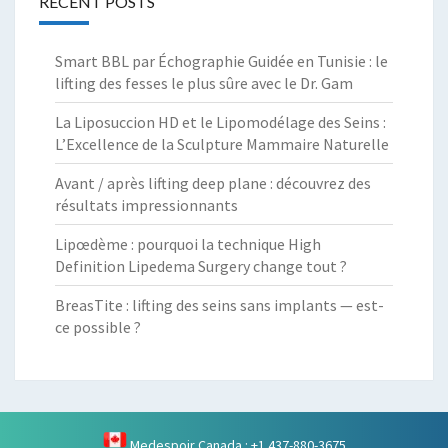
RECENT POSTS
Smart BBL par Échographie Guidée en Tunisie : le
lifting des fesses le plus sûre avec le Dr. Gam
La Liposuccion HD et le Lipomodélage des Seins :
L’Excellence de la Sculpture Mammaire Naturelle
Avant / après lifting deep plane : découvrez des
résultats impressionnants
Lipœdème : pourquoi la technique High
Definition Lipedema Surgery change tout ?
BreasTite : lifting des seins sans implants — est-
ce possible ?
Medespoir Canada : +1 437-880-3675