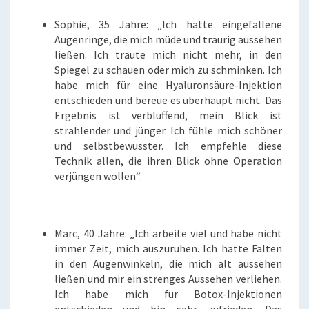
Sophie, 35 Jahre: „Ich hatte eingefallene
Augenringe, die mich müde und traurig aussehen
ließen. Ich traute mich nicht mehr, in den
Spiegel zu schauen oder mich zu schminken. Ich
habe mich für eine Hyaluronsäure-Injektion
entschieden und bereue es überhaupt nicht. Das
Ergebnis ist verblüffend, mein Blick ist
strahlender und jünger. Ich fühle mich schöner
und selbstbewusster. Ich empfehle diese
Technik allen, die ihren Blick ohne Operation
verjüngen wollen“.
Marc, 40 Jahre: „Ich arbeite viel und habe nicht
immer Zeit, mich auszuruhen. Ich hatte Falten
in den Augenwinkeln, die mich alt aussehen
ließen und mir ein strenges Aussehen verliehen.
Ich habe mich für Botox-Injektionen
entschieden und bin sehr zufrieden. Das