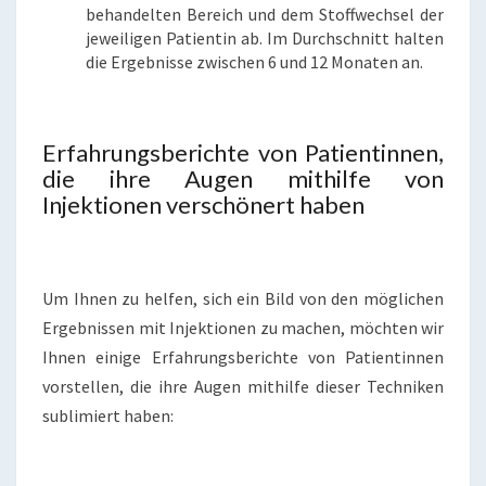
behandelten Bereich und dem Stoffwechsel der
jeweiligen Patientin ab. Im Durchschnitt halten
die Ergebnisse zwischen 6 und 12 Monaten an.
Erfahrungsberichte von Patientinnen,
die ihre Augen mithilfe von
Injektionen verschönert haben
Um Ihnen zu helfen, sich ein Bild von den möglichen
Ergebnissen mit Injektionen zu machen, möchten wir
Ihnen einige Erfahrungsberichte von Patientinnen
vorstellen, die ihre Augen mithilfe dieser Techniken
sublimiert haben: