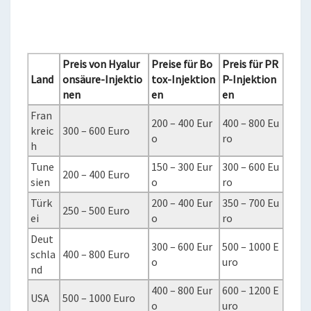
Preis von Hyalur
Preise für Bo
Preis für PR
Land
onsäure-Injektio
tox-Injektion
P-Injektion
nen
en
en
Fran
200 – 400 Eur
400 – 800 Eu
kreic
300 – 600 Euro
o
ro
h
Tune
150 – 300 Eur
300 – 600 Eu
200 – 400 Euro
sien
o
ro
Türk
200 – 400 Eur
350 – 700 Eu
250 – 500 Euro
ei
o
ro
Deut
300 – 600 Eur
500 – 1000 E
schla
400 – 800 Euro
o
uro
nd
400 – 800 Eur
600 – 1200 E
USA
500 – 1000 Euro
o
uro