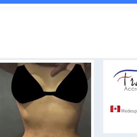
Medespo