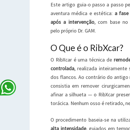
Este artigo guia-o passo a passo p
aventura médica e estética:
a fase
após a intervenção
, com base no p
pelo próprio Dr. GAM.
O Que é o RibXcar?
O RibXcar é uma técnica de
remode
controlada
, realizada inteiramente
dos flancos. Ao contrário do anti
consistia em remover cirurgicame
afinar a silhueta — o RibXcar preser
torácica. Nenhum osso é retirado, n
O procedimento baseia-se na utili
alta intensidade
, guiados em tempo