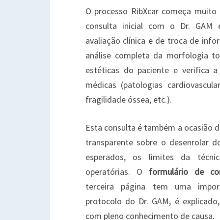
O processo RibXcar começa muito 
consulta inicial com o Dr. GAM
avaliação clínica e de troca de inf
análise completa da morfologia to
estéticas do paciente e verifica 
médicas (patologias cardiovascula
fragilidade óssea, etc.).
Esta consulta é também a ocasião d
transparente sobre o desenrolar d
esperados, os limites da técni
operatórias. O
formulário de co
terceira página tem uma import
protocolo do Dr. GAM, é explicado,
com pleno conhecimento de causa.