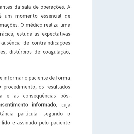
antes da sala de operações. A
 é um momento essencial de
ormações. O médico realiza uma
rácica, estuda as expectativas
a ausência de contraindicações
res, distúrbios de coagulação,
e informar o paciente de forma
o procedimento, os resultados
ca e as consequências pós-
nsentimento informado
, cuja
ância particular segundo o
 lido e assinado pelo paciente