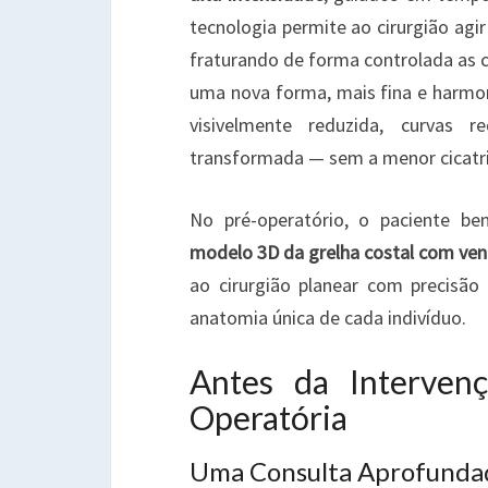
tecnologia permite ao cirurgião agi
fraturando de forma controlada as ca
uma nova forma, mais fina e harmon
visivelmente reduzida, curvas 
transformada — sem a menor cicatri
No pré-operatório, o paciente b
modelo 3D da grelha costal com vent
ao cirurgião planear com precisã
anatomia única de cada indivíduo.
Antes da Interven
Operatória
Uma Consulta Aprofunda