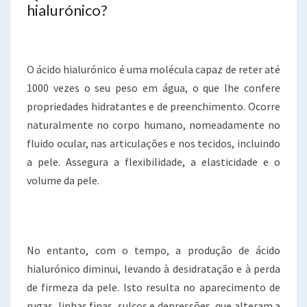
hialurónico?
O ácido hialurónico é uma molécula capaz de reter até
1000 vezes o seu peso em água, o que lhe confere
propriedades hidratantes e de preenchimento. Ocorre
naturalmente no corpo humano, nomeadamente no
fluido ocular, nas articulações e nos tecidos, incluindo
a pele. Assegura a flexibilidade, a elasticidade e o
volume da pele.
No entanto, com o tempo, a produção de ácido
hialurónico diminui, levando à desidratação e à perda
de firmeza da pele. Isto resulta no aparecimento de
rugas, linhas finas, sulcos e depressões, que alteram a