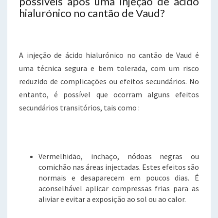
possíveis após uma injeção de ácido
hialurónico no cantão de Vaud?
A injeção de ácido hialurónico no cantão de Vaud é
uma técnica segura e bem tolerada, com um risco
reduzido de complicações ou efeitos secundários. No
entanto, é possível que ocorram alguns efeitos
secundários transitórios, tais como :
Vermelhidão, inchaço, nódoas negras ou
comichão nas áreas injectadas. Estes efeitos são
normais e desaparecem em poucos dias. É
aconselhável aplicar compressas frias para as
aliviar e evitar a exposição ao sol ou ao calor.