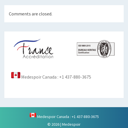
Comments are closed.
Medespoir Canada : +1 437-880-3675
Medespoir Canada : +1 437-880-3675
© 2026
|
Medespoir