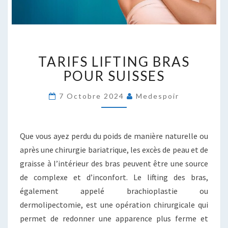
TARIFS
TARIFS LIFTING BRAS
LIFTING
BRAS
POUR SUISSES
POUR
SUISSES
7 Octobre 2024
Medespoir
Que vous ayez perdu du poids de manière naturelle ou
après une chirurgie bariatrique, les excès de peau et de
graisse à l’intérieur des bras peuvent être une source
de complexe et d’inconfort. Le lifting des bras,
également appelé brachioplastie ou
dermolipectomie, est une opération chirurgicale qui
permet de redonner une apparence plus ferme et