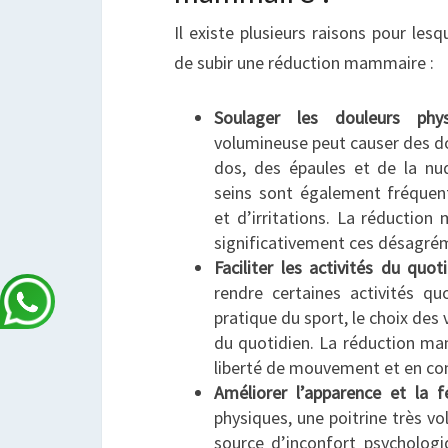
Il existe plusieurs raisons pour le
de subir une réduction mammaire :
Soulager les douleurs phys
volumineuse peut causer des d
dos, des épaules et de la nu
seins sont également fréque
et d’irritations. La réducti
significativement ces désagré
Faciliter les activités du quoti
rendre certaines activités qu
pratique du sport, le choix de
du quotidien. La réduction m
liberté de mouvement et en con
Améliorer l’apparence et la f
physiques, une poitrine très 
source d’inconfort psychologi