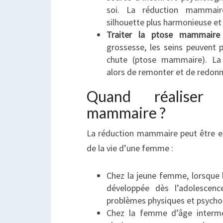
soi. La réduction mammai
silhouette plus harmonieuse et 
Traiter la ptose mammaire
grossesse, les seins peuvent 
chute (ptose mammaire). L
alors de remonter et de redonner
Quand réaliser 
mammaire ?
La réduction mammaire peut être e
de la vie d’une femme :
Chez la jeune femme, lorsque l
développée dès l’adolescen
problèmes physiques et psycho
Chez la femme d’âge intermé