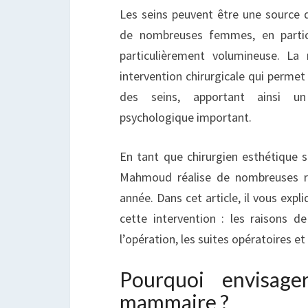
T
Les seins peuvent être une source d
de nombreuses femmes, en particu
particulièrement volumineuse. L
intervention chirurgicale qui permet 
des seins, apportant ainsi u
psychologique important.
En tant que chirurgien esthétique s
Mahmoud réalise de nombreuses 
année. Dans cet article, il vous expli
cette intervention : les raisons de
l’opération, les suites opératoires et
Pourquoi envisage
mammaire ?