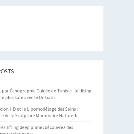
t
POSTS
par Échographie Guidée en Tunisie : le lifting
 le plus sûre avec le Dr. Gam
cion HD et le Lipomodélage des Seins :
ce de la Sculpture Mammaire Naturelle
rès lifting deep plane : découvrez des
 impressionnants