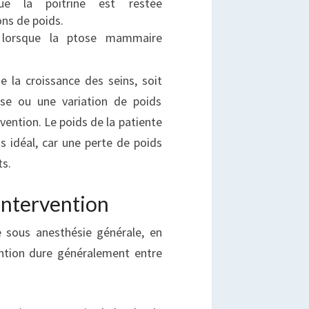
sque la poitrine est restée
ons de poids.
 lorsque la ptose mammaire
de la croissance des seins, soit
se ou une variation de poids
vention. Le poids de la patiente
 idéal, car une perte de poids
ts.
intervention
 sous anesthésie générale, en
vention dure généralement entre