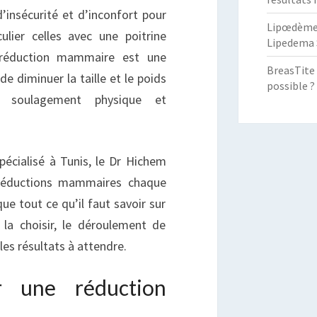
ARIFS
’insécurité et d’inconfort pour
Lipœdème :
lier celles avec une poitrine
Lipedema 
a réduction mammaire est une
BreasTite 
de diminuer la taille et le poids
possible ?
n soulagement physique et
pécialisé à Tunis, le Dr Hichem
réductions mammaires chaque
que tout ce qu’il faut savoir sur
 la choisir, le déroulement de
 les résultats à attendre.
r une réduction