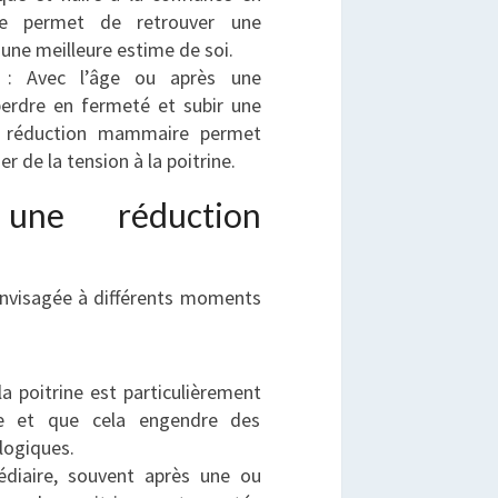
re permet de retrouver une
une meilleure estime de soi.
: Avec l’âge ou après une
perdre en fermeté et subir une
a réduction mammaire permet
 de la tension à la poitrine.
une réduction
nvisagée à différents moments
a poitrine est particulièrement
ce et que cela engendre des
logiques.
diaire, souvent après une ou