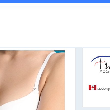
Medespo