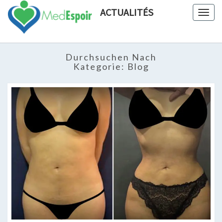
ACTUALITÉS
Togg
navig
Durchsuchen Nach
Kategorie:
Blog