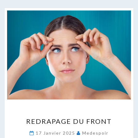
REDRAPAGE
REDRAPAGE DU FRONT
DU
FRONT
17 Janvier 2025
Medespoir