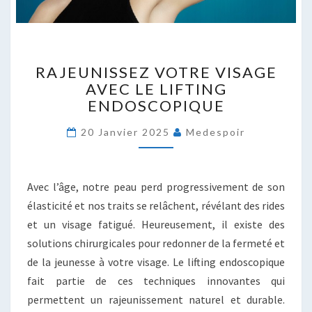
RAJEUNISSEZ
RAJEUNISSEZ VOTRE VISAGE
VOTRE
AVEC LE LIFTING
VISAGE
ENDOSCOPIQUE
AVEC
LE
20 Janvier 2025
Medespoir
LIFTING
ENDOSCOPIQUE
Avec l’âge, notre peau perd progressivement de son
élasticité et nos traits se relâchent, révélant des rides
et un visage fatigué. Heureusement, il existe des
solutions chirurgicales pour redonner de la fermeté et
de la jeunesse à votre visage. Le lifting endoscopique
fait partie de ces techniques innovantes qui
permettent un rajeunissement naturel et durable.