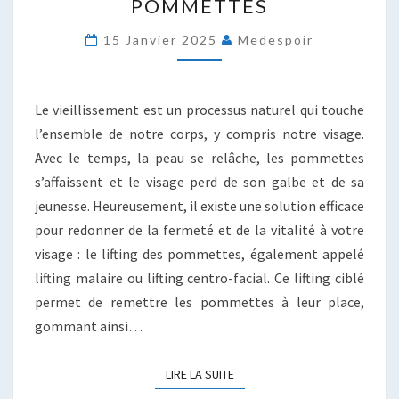
POMMETTES
AVEC
UN
15 Janvier 2025
Medespoir
LIFTING
DES
POMMETTES
Le vieillissement est un processus naturel qui touche
l’ensemble de notre corps, y compris notre visage.
Avec le temps, la peau se relâche, les pommettes
s’affaissent et le visage perd de son galbe et de sa
jeunesse. Heureusement, il existe une solution efficace
pour redonner de la fermeté et de la vitalité à votre
visage : le lifting des pommettes, également appelé
lifting malaire ou lifting centro-facial. Ce lifting ciblé
permet de remettre les pommettes à leur place,
gommant ainsi…
LIRE LA SUITE
LIRE LA SUITE