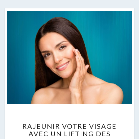
RAJEUNIR
RAJEUNIR VOTRE VISAGE
VOTRE
AVEC UN LIFTING DES
VISAGE