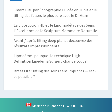
Smart BBL par Échographie Guidée en Tunisie : le
lifting des fesses le plus sûre avec le Dr. Gam
La Liposuccion HD et le Lipomodélage des Seins :
L’Excellence de la Sculpture Mammaire Naturelle
Avant / après lifting deep plane : découvrez des
résultats impressionnants
Lipœdème : pourquoi la technique High
Definition Lipedema Surgery change tout ?
BreasTite : lifting des seins sans implants — est-
ce possible ?
Medespoir Canada : +1 437-880-3675