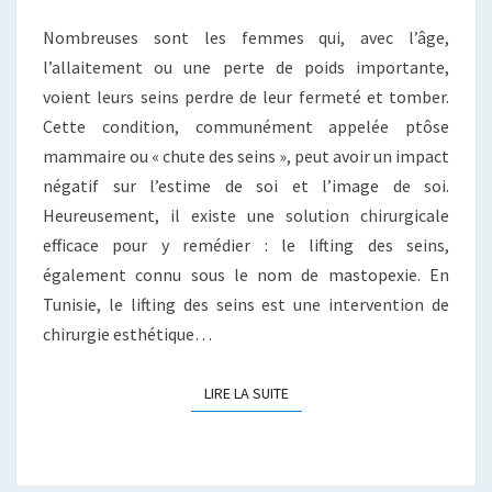
REMONTER
ET
Nombreuses sont les femmes qui, avec l’âge,
RAFFERMIR
l’allaitement ou une perte de poids importante,
LE
voient leurs seins perdre de leur fermeté et tomber.
BUSTE
Cette condition, communément appelée ptôse
mammaire ou « chute des seins », peut avoir un impact
négatif sur l’estime de soi et l’image de soi.
Heureusement, il existe une solution chirurgicale
efficace pour y remédier : le lifting des seins,
également connu sous le nom de mastopexie. En
Tunisie, le lifting des seins est une intervention de
chirurgie esthétique…
LIRE LA SUITE
LIRE LA SUITE