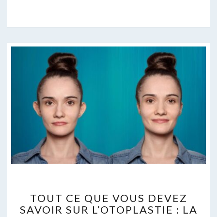
TOUT
TOUT CE QUE VOUS DEVEZ
CE
SAVOIR SUR L’OTOPLASTIE : LA
QUE