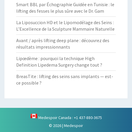
Smart BBL par Échographie Guidée en Tunisie : le
lifting des fesses le plus sûre avec le Dr. Gam
La Liposuccion HD et le Lipomodélage des Seins :
L’Excellence de la Sculpture Mammaire Naturelle
Avant / après lifting deep plane : découvrez des
résultats impressionnants
Lipœdème : pourquoi la technique High
Definition Lipedema Surgery change tout ?
BreasTite : lifting des seins sans implants — est-
ce possible ?
Medespoir Canada : +1 437-880-3675
© 2026
|
Medespoir