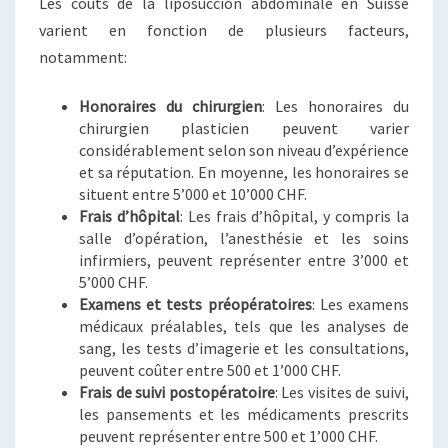
Les coûts de la liposuccion abdominale en Suisse
varient en fonction de plusieurs facteurs,
notamment:
Honoraires du chirurgien
: Les honoraires du
chirurgien plasticien peuvent varier
considérablement selon son niveau d’expérience
et sa réputation. En moyenne, les honoraires se
situent entre 5’000 et 10’000 CHF.
Frais d’hôpital
: Les frais d’hôpital, y compris la
salle d’opération, l’anesthésie et les soins
infirmiers, peuvent représenter entre 3’000 et
5’000 CHF.
Examens et tests préopératoires
: Les examens
médicaux préalables, tels que les analyses de
sang, les tests d’imagerie et les consultations,
peuvent coûter entre 500 et 1’000 CHF.
Frais de suivi postopératoire
: Les visites de suivi,
les pansements et les médicaments prescrits
peuvent représenter entre 500 et 1’000 CHF.