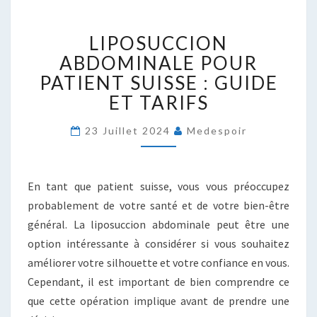
LIPOSUCCION
LIPOSUCCION
ABDOMINALE
POUR
ABDOMINALE POUR
PATIENT
PATIENT SUISSE : GUIDE
SUISSE
ET TARIFS
:
GUIDE
23 Juillet 2024
Medespoir
ET
TARIFS
En tant que patient suisse, vous vous préoccupez
probablement de votre santé et de votre bien-être
général. La liposuccion abdominale peut être une
option intéressante à considérer si vous souhaitez
améliorer votre silhouette et votre confiance en vous.
Cependant, il est important de bien comprendre ce
que cette opération implique avant de prendre une