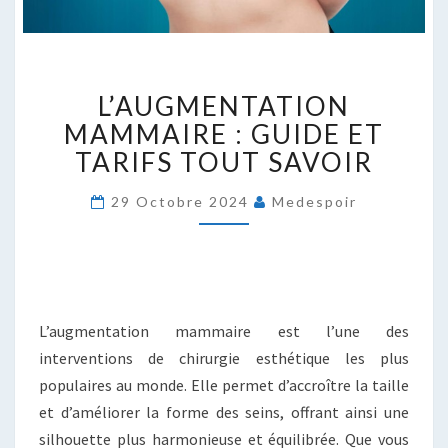
L’AUGMENTATION
L’AUGMENTATION
MAMMAIRE
:
MAMMAIRE : GUIDE ET
GUIDE
TARIFS TOUT SAVOIR
ET
TARIFS
29 Octobre 2024
Medespoir
TOUT
SAVOIR
L’augmentation mammaire est l’une des
interventions de chirurgie esthétique les plus
populaires au monde. Elle permet d’accroître la taille
et d’améliorer la forme des seins, offrant ainsi une
silhouette plus harmonieuse et équilibrée. Que vous