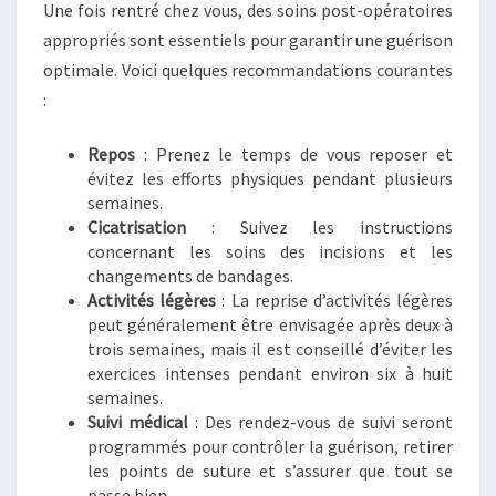
Une fois rentré chez vous, des soins post-opératoires
appropriés sont essentiels pour garantir une guérison
optimale. Voici quelques recommandations courantes
:
Repos
: Prenez le temps de vous reposer et
évitez les efforts physiques pendant plusieurs
semaines.
Cicatrisation
: Suivez les instructions
concernant les soins des incisions et les
changements de bandages.
Activités légères
: La reprise d’activités légères
peut généralement être envisagée après deux à
trois semaines, mais il est conseillé d’éviter les
exercices intenses pendant environ six à huit
semaines.
Suivi médical
: Des rendez-vous de suivi seront
programmés pour contrôler la guérison, retirer
les points de suture et s’assurer que tout se
passe bien.