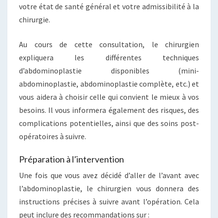
votre état de santé général et votre admissibilité à la
chirurgie.
Au cours de cette consultation, le chirurgien
expliquera les différentes techniques
d’abdominoplastie disponibles (mini-
abdominoplastie, abdominoplastie complète, etc.) et
vous aidera à choisir celle qui convient le mieux à vos
besoins. Il vous informera également des risques, des
complications potentielles, ainsi que des soins post-
opératoires à suivre.
Préparation à l’intervention
Une fois que vous avez décidé d’aller de l’avant avec
l’abdominoplastie, le chirurgien vous donnera des
instructions précises à suivre avant l’opération. Cela
peut inclure des recommandations sur :