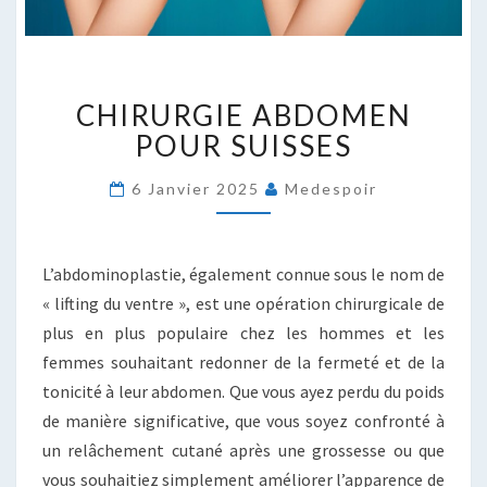
CHIRURGIE
CHIRURGIE ABDOMEN
ABDOMEN
POUR
POUR SUISSES
SUISSES
6 Janvier 2025
Medespoir
L’abdominoplastie, également connue sous le nom de
« lifting du ventre », est une opération chirurgicale de
plus en plus populaire chez les hommes et les
femmes souhaitant redonner de la fermeté et de la
tonicité à leur abdomen. Que vous ayez perdu du poids
de manière significative, que vous soyez confronté à
un relâchement cutané après une grossesse ou que
vous souhaitiez simplement améliorer l’apparence de