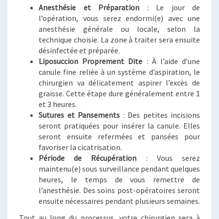
Anesthésie et Préparation
: Le jour de
l’opération, vous serez endormi(e) avec une
anesthésie générale ou locale, selon la
technique choisie. La zone à traiter sera ensuite
désinfectée et préparée.
Liposuccion Proprement Dite
: À l’aide d’une
canule fine reliée à un système d’aspiration, le
chirurgien va délicatement aspirer l’excès de
graisse. Cette étape dure généralement entre 1
et 3 heures.
Sutures et Pansements
: Des petites incisions
seront pratiquées pour insérer la canule. Elles
seront ensuite refermées et pansées pour
favoriser la cicatrisation.
Période de Récupération
: Vous serez
maintenu(e) sous surveillance pendant quelques
heures, le temps de vous remettre de
l’anesthésie. Des soins post-opératoires seront
ensuite nécessaires pendant plusieurs semaines.
Tout au long du processus, votre chirurgien sera à