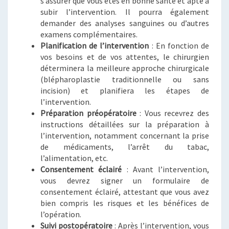
s’assurer que vous êtes en bonne santé et apte à
subir l’intervention. Il pourra également
demander des analyses sanguines ou d’autres
examens complémentaires.
Planification de l’intervention
: En fonction de
vos besoins et de vos attentes, le chirurgien
déterminera la meilleure approche chirurgicale
(blépharoplastie traditionnelle ou sans
incision) et planifiera les étapes de
l’intervention.
Préparation préopératoire
: Vous recevrez des
instructions détaillées sur la préparation à
l’intervention, notamment concernant la prise
de médicaments, l’arrêt du tabac,
l’alimentation, etc.
Consentement éclairé
: Avant l’intervention,
vous devrez signer un formulaire de
consentement éclairé, attestant que vous avez
bien compris les risques et les bénéfices de
l’opération.
Suivi postopératoire
: Après l’intervention, vous