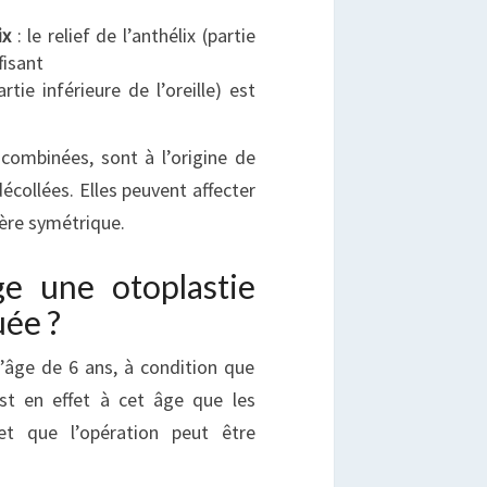
ix
: le relief de l’anthélix (partie
fisant
rtie inférieure de l’oreille) est
combinées, sont à l’origine de
écollées. Elles peuvent affecter
ière symétrique.
ge une otoplastie
uée ?
l’âge de 6 ans, à condition que
est en effet à cet âge que les
 et que l’opération peut être