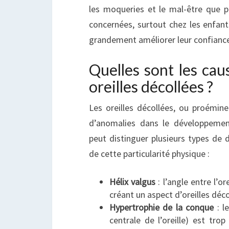
les moqueries et le mal-être que p
concernées, surtout chez les enfant
grandement améliorer leur confiance e
Quelles sont les cau
oreilles décollées ?
Les oreilles décollées, ou proémine
d’anomalies dans le développement
peut distinguer plusieurs types de d
de cette particularité physique :
Hélix valgus
: l’angle entre l’or
créant un aspect d’oreilles déc
Hypertrophie de la conque
: l
centrale de l’oreille) est trop