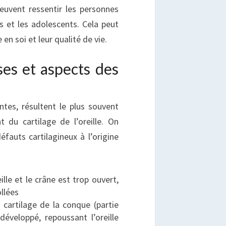
euvent ressentir les personnes
s et les adolescents. Cela peut
n soi et leur qualité de vie.
ses et aspects des
ntes, résultent le plus souvent
 du cartilage de l’oreille. On
éfauts cartilagineux à l’origine
eille et le crâne est trop ouvert,
ollées
e cartilage de la conque (partie
 développé, repoussant l’oreille