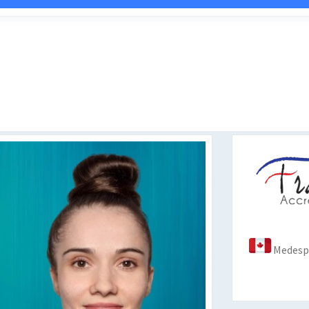
Medespo