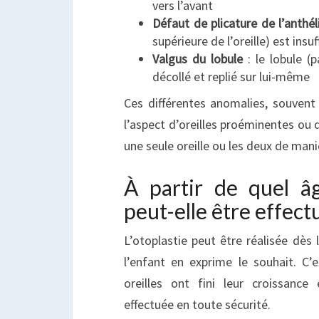
vers l’avant
Défaut de plicature de l’anthél
supérieure de l’oreille) est insuf
Valgus du lobule
: le lobule (pa
décollé et replié sur lui-même
Ces différentes anomalies, souvent 
l’aspect d’oreilles proéminentes ou d
une seule oreille ou les deux de man
À partir de quel â
peut-elle être effect
L’otoplastie peut être réalisée dès 
l’enfant en exprime le souhait. C’
oreilles ont fini leur croissance
effectuée en toute sécurité.