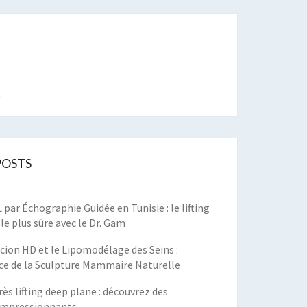
t
POSTS
par Échographie Guidée en Tunisie : le lifting
 le plus sûre avec le Dr. Gam
cion HD et le Lipomodélage des Seins :
ce de la Sculpture Mammaire Naturelle
rès lifting deep plane : découvrez des
 impressionnants