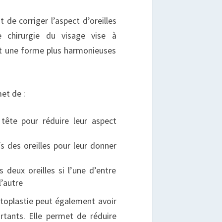
st de corriger l’aspect d’oreilles
e chirurgie du visage vise à
et une forme plus harmonieuses
et de :
 tête pour réduire leur aspect
fs des oreilles pour leur donner
s deux oreilles si l’une d’entre
l’autre
otoplastie peut également avoir
rtants. Elle permet de réduire