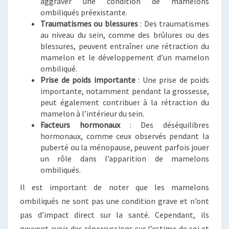
aggraver une condition de mamelons
ombiliqués préexistante.
Traumatismes ou blessures
: Des traumatismes
au niveau du sein, comme des brûlures ou des
blessures, peuvent entraîner une rétraction du
mamelon et le développement d’un mamelon
ombiliqué.
Prise de poids importante
: Une prise de poids
importante, notamment pendant la grossesse,
peut également contribuer à la rétraction du
mamelon à l’intérieur du sein.
Facteurs hormonaux
: Des déséquilibres
hormonaux, comme ceux observés pendant la
puberté ou la ménopause, peuvent parfois jouer
un rôle dans l’apparition de mamelons
ombiliqués.
Il est important de noter que les mamelons
ombiliqués ne sont pas une condition grave et n’ont
pas d’impact direct sur la santé. Cependant, ils
peuvent avoir des répercussions sur l’estime de soi et