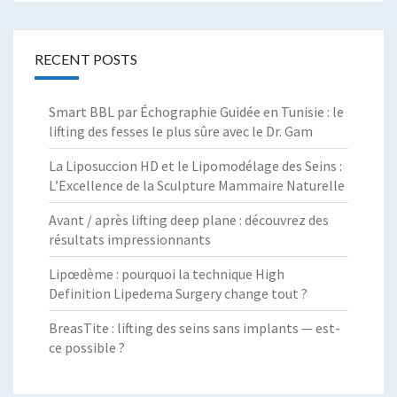
RECENT POSTS
Smart BBL par Échographie Guidée en Tunisie : le
lifting des fesses le plus sûre avec le Dr. Gam
La Liposuccion HD et le Lipomodélage des Seins :
L’Excellence de la Sculpture Mammaire Naturelle
Avant / après lifting deep plane : découvrez des
résultats impressionnants
Lipœdème : pourquoi la technique High
Definition Lipedema Surgery change tout ?
BreasTite : lifting des seins sans implants — est-
ce possible ?