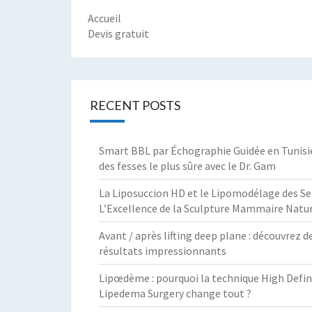
Accueil
Devis gratuit
RECENT POSTS
Smart BBL par Échographie Guidée en Tunisie :
des fesses le plus sûre avec le Dr. Gam
La Liposuccion HD et le Lipomodélage des Sei
L’Excellence de la Sculpture Mammaire Natur
Avant / après lifting deep plane : découvrez d
résultats impressionnants
Lipœdème : pourquoi la technique High Defin
Lipedema Surgery change tout ?