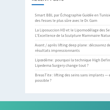
Smart BBL par Échographie Guidée en Tunisie :
des fesses le plus sûre avec le Dr. Gam
La Liposuccion HD et le Lipomodélage des Sei
L’Excellence de la Sculpture Mammaire Natur
Avant / après lifting deep plane : découvrez d
résultats impressionnants
Lipœdème : pourquoi la technique High Defin
Lipedema Surgery change tout ?
BreasTite : lifting des seins sans implants — 
possible ?