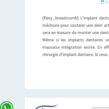
1
[flexy_breadcrumb] L’implant dentai
mâchoire pour soutenir une dent artif
sera en mesure de monter une dent
Même si les implants dentaires on
mauvaise intégration existe. En eff
chirurgie d’implant dentaire. Si vou