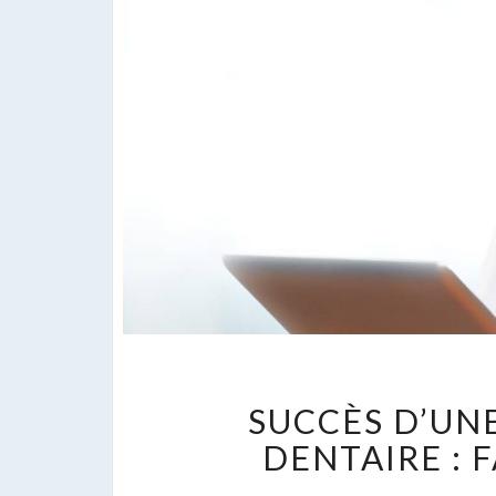
SUCCÈS D’UN
DENTAIRE : 