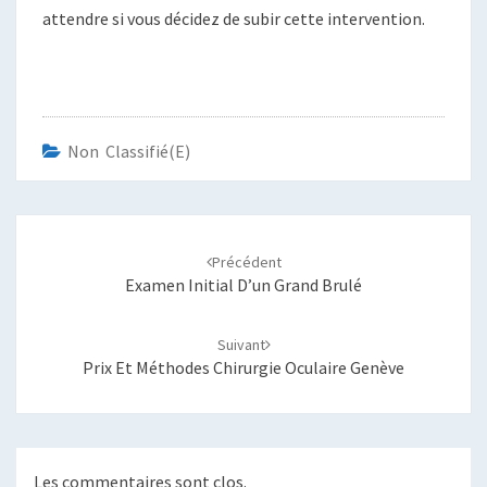
attendre si vous décidez de subir cette intervention.
Non Classifié(e)
Navigation
d'article
Précédent
Examen Initial D’un Grand Brulé
Suivant
Prix Et Méthodes Chirurgie Oculaire Genève
Les commentaires sont clos.