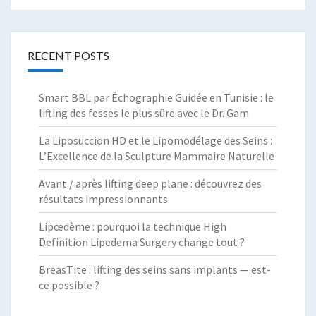
RECENT POSTS
Smart BBL par Échographie Guidée en Tunisie : le
lifting des fesses le plus sûre avec le Dr. Gam
La Liposuccion HD et le Lipomodélage des Seins :
L’Excellence de la Sculpture Mammaire Naturelle
Avant / après lifting deep plane : découvrez des
résultats impressionnants
Lipœdème : pourquoi la technique High
Definition Lipedema Surgery change tout ?
BreasTite : lifting des seins sans implants — est-
ce possible ?