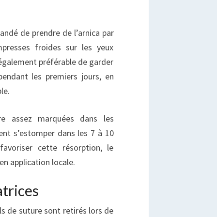
andé de prendre de l’arnica par
mpresses froides sur les yeux
 également préférable de garder
pendant les premiers jours, en
le.
re assez marquées dans les
ent s’estomper dans les 7 à 10
favoriser cette résorption, le
 en application locale.
atrices
ls de suture sont retirés lors de