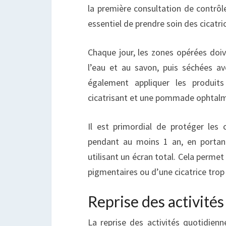
la première consultation de contrôle
essentiel de prendre soin des cicatr
Chaque jour, les zones opérées doiv
l’eau et au savon, puis séchées av
également appliquer les produit
cicatrisant et une pommade ophtalm
Il est primordial de protéger les c
pendant au moins 1 an, en portant
utilisant un écran total. Cela permet
pigmentaires ou d’une cicatrice trop 
Reprise des activités
La reprise des activités quotidienn