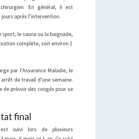
hirurgien. En général, il est
 jours après l’intervention.
 sport, le sauna ou la baignade,
isation complète, soit environ 1
arge par l’Assurance Maladie, le
arrêt de travail d’une semaine.
ble de prévoir des congés pour se
tat final
 est suivi lors de plusieurs
3 mois, 6 mois et 1 an. Ce suivi