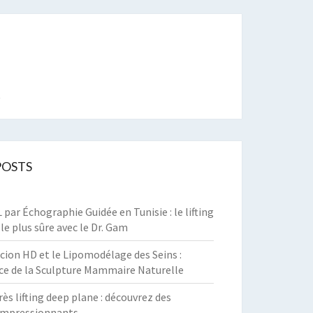
t
POSTS
par Échographie Guidée en Tunisie : le lifting
 le plus sûre avec le Dr. Gam
cion HD et le Lipomodélage des Seins :
ce de la Sculpture Mammaire Naturelle
rès lifting deep plane : découvrez des
 impressionnants