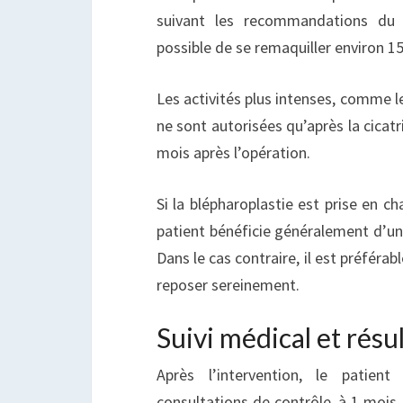
suivant les recommandations du c
possible de se remaquiller environ 15
Les activités plus intenses, comme le
ne sont autorisées qu’après la cicatr
mois après l’opération.
Si la blépharoplastie est prise en ch
patient bénéficie généralement d’un 
Dans le cas contraire, il est préféra
reposer sereinement.
Suivi médical et résul
Après l’intervention, le patient
consultations de contrôle, à 1 mois, 