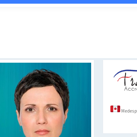
Medespo