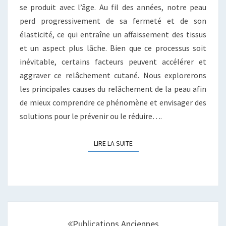
se produit avec l’âge. Au fil des années, notre peau
perd progressivement de sa fermeté et de son
élasticité, ce qui entraîne un affaissement des tissus
et un aspect plus lâche. Bien que ce processus soit
inévitable, certains facteurs peuvent accélérer et
aggraver ce relâchement cutané. Nous explorerons
les principales causes du relâchement de la peau afin
de mieux comprendre ce phénomène et envisager des
solutions pour le prévenir ou le réduire….
LIRE LA SUITE
LIRE LA SUITE
Navigation
au
Publications Anciennes