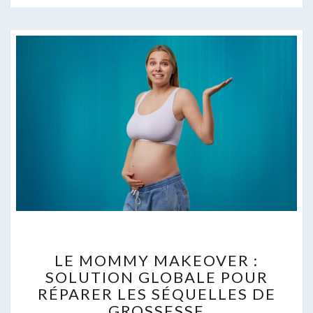
LE
LE MOMMY MAKEOVER :
MOMMY
SOLUTION GLOBALE POUR
MAKEOVER
RÉPARER LES SÉQUELLES DE
:
SOLUTION
GROSSESSE