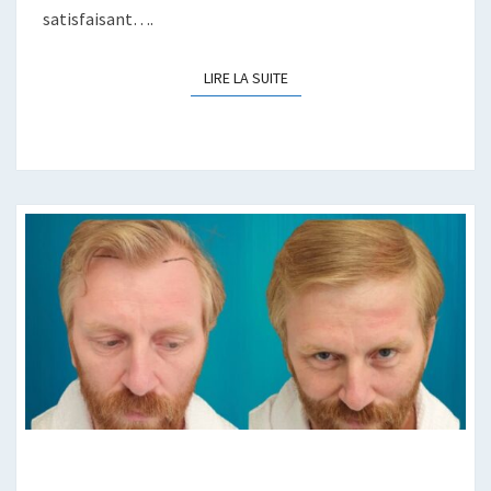
satisfaisant….
LIRE LA SUITE
LIRE LA SUITE
LA