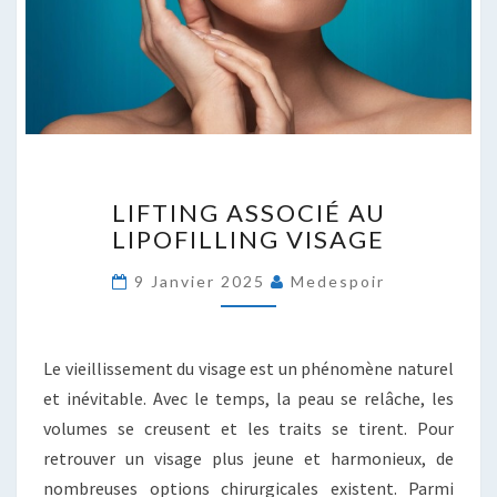
LIFTING
LIFTING ASSOCIÉ AU
ASSOCIÉ
LIPOFILLING VISAGE
AU
LIPOFILLING
9 Janvier 2025
Medespoir
VISAGE
Le vieillissement du visage est un phénomène naturel
et inévitable. Avec le temps, la peau se relâche, les
volumes se creusent et les traits se tirent. Pour
retrouver un visage plus jeune et harmonieux, de
nombreuses options chirurgicales existent. Parmi