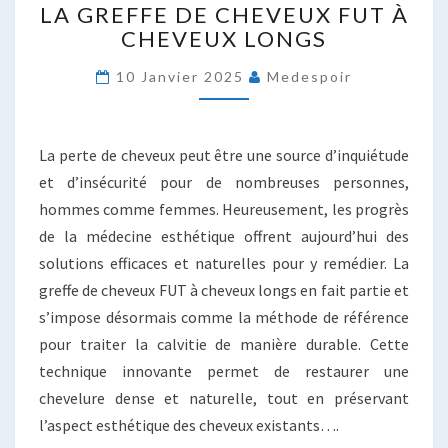
LA GREFFE DE CHEVEUX FUT À
GREFFE
CHEVEUX LONGS
DE
CHEVEUX
10 Janvier 2025
Medespoir
FUT
À
CHEVEUX
LONGS
La perte de cheveux peut être une source d’inquiétude
et d’insécurité pour de nombreuses personnes,
hommes comme femmes. Heureusement, les progrès
de la médecine esthétique offrent aujourd’hui des
solutions efficaces et naturelles pour y remédier. La
greffe de cheveux FUT à cheveux longs en fait partie et
s’impose désormais comme la méthode de référence
pour traiter la calvitie de manière durable. Cette
technique innovante permet de restaurer une
chevelure dense et naturelle, tout en préservant
l’aspect esthétique des cheveux existants….