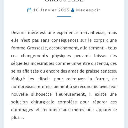
GLOBALE
POUR
10 Janvier 2025
Medespoir
RÉPARER
LES
SÉQUELLES
Devenir mère est une expérience merveilleuse, mais
DE
elle n’est pas sans conséquences sur le corps d’une
GROSSESSE
femme. Grossesse, accouchement, allaitement – tous
ces changements physiques peuvent laisser des
séquelles indésirables comme un ventre distendu, des
seins affaissés ou encore des amas de graisse tenaces.
Malgré les efforts pour retrouver la forme, de
nombreuses femmes peinent à se réconcilier avec leur
nouvelle silhouette. Heureusement, il existe une
solution chirurgicale complète pour réparer ces
dommages et redonner aux mères une apparence
plus…