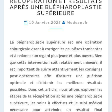
RÉCUPÉRATION ET RÉSULTATS
ET
APRÈS UNE BLÉPHAROPLASTIE
RÉSULTATS
SUPÉRIEURE
APRÈS
UNE
10 Janvier 2025
Medespoir
BLÉPHAROPLASTIE
SUPÉRIEURE
La blépharoplastie supérieure est une opération
chirurgicale visant à corriger les paupières tombantes
et à redonner un regard plus jeune et plus ouvert. Bien
que cette intervention soit relativement mineure, il
est important de suivre attentivement les consignes
post-opératoires afin d’assurer une guérison
optimale et d’obtenir les meilleurs résultats
possibles. Dans cet article, nous allons explorer les
étapes de la récupération après une blépharoplastie
supérieure, les soins à effectuer et le suivi médical
nécessaire pour atteindre un résultat final