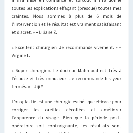
il m’a mise en confiance et surtout il m’a donné
toutes les explications effaçant (presque) toutes mes
craintes. Nous sommes à plus de 6 mois de
l’intervention et le résultat est vraiment satisfaisant
et discret. » – Liliane Z.
« Excellent chirurgien. Je recommande vivement. » –
Virgine L.
« Super chirurgien. Le docteur Mahmoud est très à
l’écoute et très minutieux. Je recommande les yeux
fermés. » – Jiji Y.
L’otoplastie est une chirurgie esthétique efficace pour
corriger les oreilles décollées et améliorer
l’apparence du visage. Bien que la période post-
opératoire soit contraignante, les résultats sont