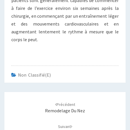
patients sont généralement capables de commencer
à faire de l’exercice environ six semaines après la
chirurgie, en commençant par un entraînement léger
et des mouvements cardiovasculaires et en
augmentant lentement le rythme à mesure que le
corps le peut.
Non Classifié(e)
Navigation
d'article
Précédent
Remodelage Du Nez
Suivant