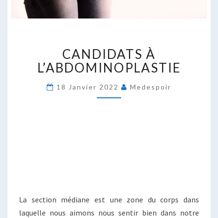
CANDIDATS
CANDIDATS À
À
L’ABDOMINOPLASTIE
L’ABDOMINOPLASTIE
18 Janvier 2022
Medespoir
La section médiane est une zone du corps dans
laquelle nous aimons nous sentir bien dans notre