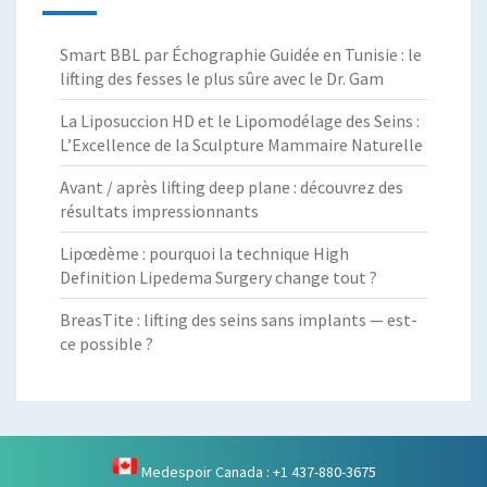
Smart BBL par Échographie Guidée en Tunisie : le
lifting des fesses le plus sûre avec le Dr. Gam
La Liposuccion HD et le Lipomodélage des Seins :
L’Excellence de la Sculpture Mammaire Naturelle
Avant / après lifting deep plane : découvrez des
résultats impressionnants
Lipœdème : pourquoi la technique High
Definition Lipedema Surgery change tout ?
BreasTite : lifting des seins sans implants — est-
ce possible ?
Medespoir Canada : +1 437-880-3675