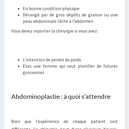
En bonne condition physique
Dérangé par de gros dépôts de graisse ou une
peau abdominale lâche à l’abdomen
Vous devez reporter la chirurgie si vous avez :
L’intention de perdre du poids
Êtes une femme qui veut planifier de futures
grossesses
Abdominoplastie : à quoi s’attendre
Bien que l’expérience de chaque patient soit
différente. La chirurgie peut durer plusieurs heures,