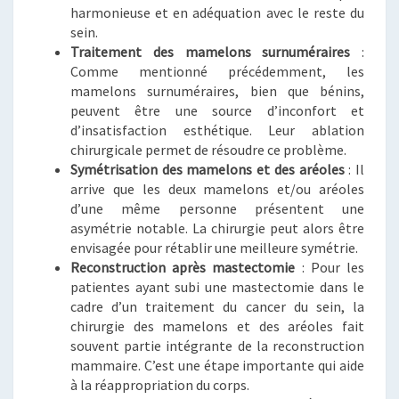
harmonieuse et en adéquation avec le reste du
sein.
Traitement des mamelons surnuméraires
:
Comme mentionné précédemment, les
mamelons surnuméraires, bien que bénins,
peuvent être une source d’inconfort et
d’insatisfaction esthétique. Leur ablation
chirurgicale permet de résoudre ce problème.
Symétrisation des mamelons et des aréoles
: Il
arrive que les deux mamelons et/ou aréoles
d’une même personne présentent une
asymétrie notable. La chirurgie peut alors être
envisagée pour rétablir une meilleure symétrie.
Reconstruction après mastectomie
: Pour les
patientes ayant subi une mastectomie dans le
cadre d’un traitement du cancer du sein, la
chirurgie des mamelons et des aréoles fait
souvent partie intégrante de la reconstruction
mammaire. C’est une étape importante qui aide
à la réappropriation du corps.