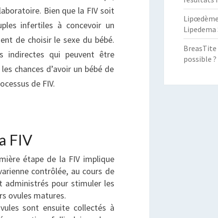
boratoire. Bien que la FIV soit
Lipœdème :
ples infertiles à concevoir un
Lipedema 
ent de choisir le sexe du bébé.
BreasTite 
s indirectes qui peuvent être
possible ?
 les chances d’avoir un bébé de
rocessus de FIV.
a FIV
mière étape de la FIV implique
varienne contrôlée, au cours de
 administrés pour stimuler les
urs ovules matures.
vules sont ensuite collectés à