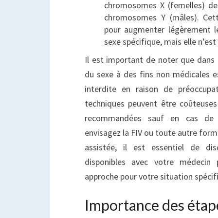
chromosomes X (femelles) de
chromosomes Y (mâles). Cett
pour augmenter légèrement l
sexe spécifique, mais elle n’es
Il est important de noter que dans 
du sexe à des fins non médicales 
interdite en raison de préoccupa
techniques peuvent être coûteuse
recommandées sauf en cas de n
envisagez la FIV ou toute autre for
assistée, il est essentiel de di
disponibles avec votre médecin 
approche pour votre situation spécif
Importance des étap