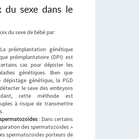
ix du sexe dans le
hoix du sexe de bébé par:
La préimplantation génétique
que préimplantatoire (DPI) est
certains cas pour dépister les
ladies génétiques. Bien que
le dépistage génétique, la PGD
détecter le sexe des embryons
endant, cette méthode est
uples à risque de transmettre
s.
es spermatozoïdes
: Dans certains
séparation des spermatozoïdes »
r les spermatozoïdes porteurs de