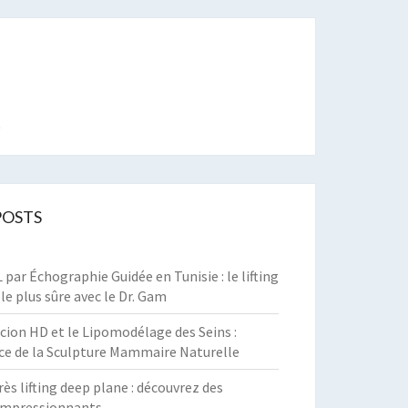
t
POSTS
par Échographie Guidée en Tunisie : le lifting
 le plus sûre avec le Dr. Gam
cion HD et le Lipomodélage des Seins :
ce de la Sculpture Mammaire Naturelle
rès lifting deep plane : découvrez des
 impressionnants