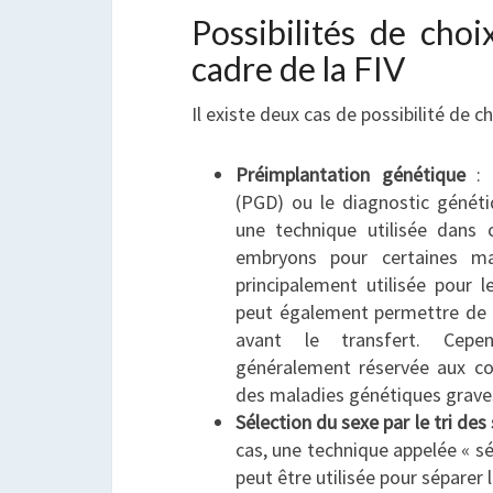
Possibilités de cho
cadre de la FIV
Il existe deux cas de possibilité de c
Préimplantation génétique
: 
(PGD) ou le diagnostic généti
une technique utilisée dans 
embryons pour certaines ma
principalement utilisée pour 
peut également permettre de 
avant le transfert. Cep
généralement réservée aux co
des maladies génétiques grave
Sélection du sexe par le tri d
cas, une technique appelée « 
peut être utilisée pour sépare