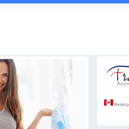
Medespo