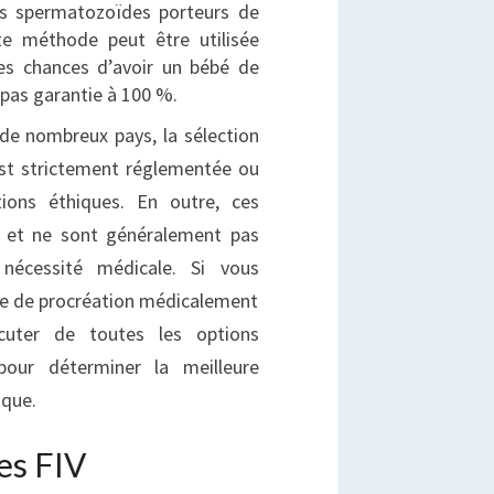
s spermatozoïdes porteurs de
e méthode peut être utilisée
es chances d’avoir un bébé de
t pas garantie à 100 %.
de nombreux pays, la sélection
est strictement réglementée ou
tions éthiques. En outre, ces
s et ne sont généralement pas
écessité médicale. Si vous
me de procréation médicalement
scuter de toutes les options
pour déterminer la meilleure
ique.
es FIV