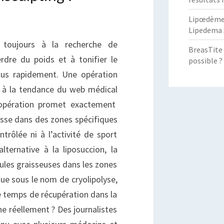
Lipœdème :
Lipedema 
t toujours à la recherche de
BreasTite 
rdre du poids et à tonifier le
possible ?
plus rapidement. Une opération
t à la tendance du web médical
e opération promet exactement
sse dans des zones spécifiques
trôlée ni à l’activité de sport
ternative à la liposuccion, la
lules graisseuses dans les zones
ue sous le nom de cryolipolyse,
 temps de récupération dans la
e réellement ? Des journalistes