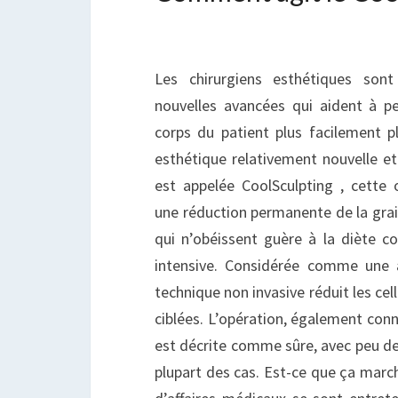
Les chirurgiens esthétiques son
nouvelles avancées qui aident à pe
corps du patient plus facilement 
esthétique relativement nouvelle e
est appelée CoolSculpting , cett
une réduction permanente de la grai
qui n’obéissent guère à la diète con
intensive. Considérée comme une al
technique non invasive réduit les cel
ciblées. L’opération, également conn
est décrite comme sûre, avec peu de
plupart des cas. Est-ce que ça march