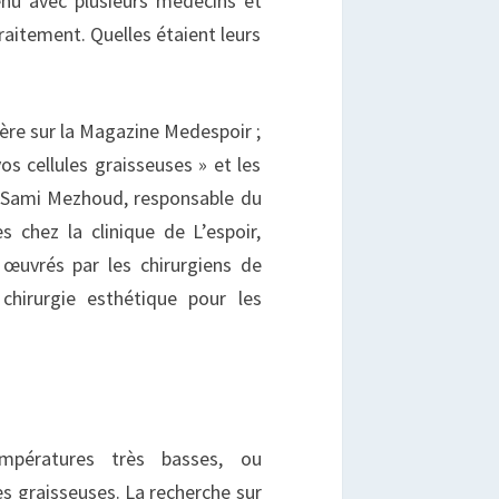
enu avec plusieurs médecins et
traitement. Quelles étaient leurs
ière sur la Magazine Medespoir ;
os cellules graisseuses » et les
r Sami Mezhoud, responsable du
 chez la clinique de L’espoir,
 œuvrés par les chirurgiens de
 chirurgie esthétique pour les
mpératures très basses, ou
les graisseuses. La recherche sur