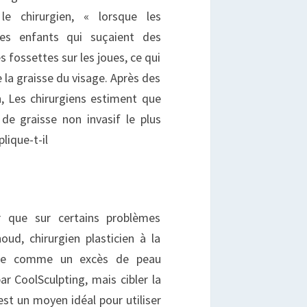
e chirurgien, « lorsque les
les enfants qui suçaient des
 fossettes sur les joues, ce qui
 la graisse du visage. Après des
n, Les chirurgiens estiment que
de graisse non invasif le plus
plique-t-il
r que sur certains problèmes
ud, chirurgien plasticien à la
hose comme un excès de peau
r CoolSculpting, mais cibler la
st un moyen idéal pour utiliser