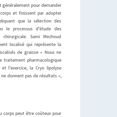
ent généralement pour demander
corps et finissent par adopter
pliquant que la sélection des
ns le processus d’étude des
 chirurgicale. Sami Mezhoud
ent localisé qui représente la
localisés de graisse « Nous ne
 le traitement pharmacologique
t l’exercice, la Cryo lipolyse
 ne donnent pas de résultats »,
u corps peut être coûteux pour