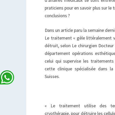
d’affaires médicaux se sont entret
praticiens pour en savoir plus sur le 
conclusions ?
Dans un article paru la semaine dern
Le traitement « gèle littéralement v
détruit, selon Le chirurgien Docteu
département opérations esthétiques
celui qui supervise les traitements
cette clinique spécialisée dans la
Suisses.
« Le traitement utilise des te
cryothérapie, pour détruire les cellu