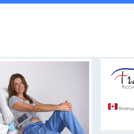
Medespo