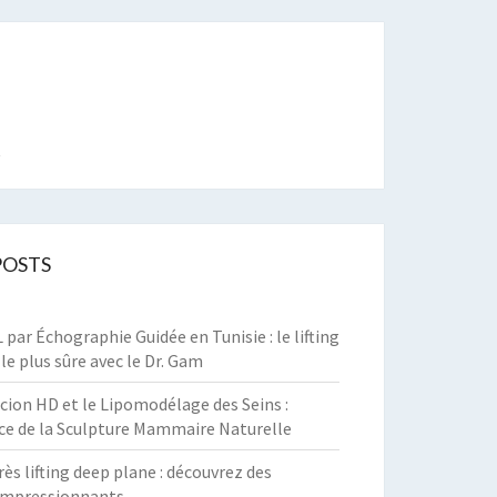
t
POSTS
par Échographie Guidée en Tunisie : le lifting
 le plus sûre avec le Dr. Gam
cion HD et le Lipomodélage des Seins :
ce de la Sculpture Mammaire Naturelle
rès lifting deep plane : découvrez des
 impressionnants