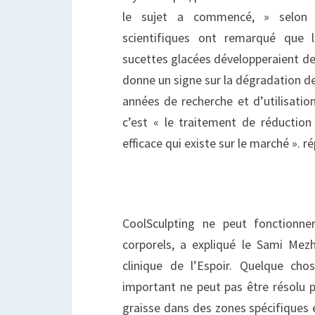
le sujet a commencé, » selon l
scientifiques ont remarqué que 
sucettes glacées développeraient des
donne un signe sur la dégradation de
années de recherche et d’utilisatio
c’est « le traitement de réduction 
efficace qui existe sur le marché ». ré
CoolSculpting ne peut fonctionne
corporels, a expliqué le Sami Mezho
clinique de l’Espoir. Quelque c
important ne peut pas être résolu pa
graisse dans des zones spécifiques e