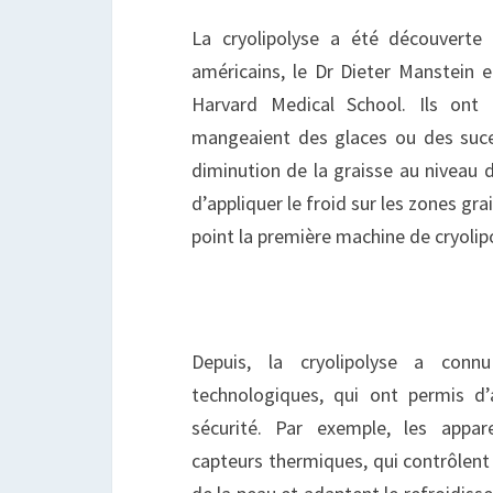
La cryolipolyse a été découverte
américains, le Dr Dieter Manstein e
Harvard Medical School. Ils ont
mangeaient des glaces ou des suce
diminution de la graisse au niveau de
d’appliquer le froid sur les zones gr
point la première machine de cryolipo
Depuis, la cryolipolyse a conn
technologiques, qui ont permis d’
sécurité. Par exemple, les appar
capteurs thermiques, qui contrôlen