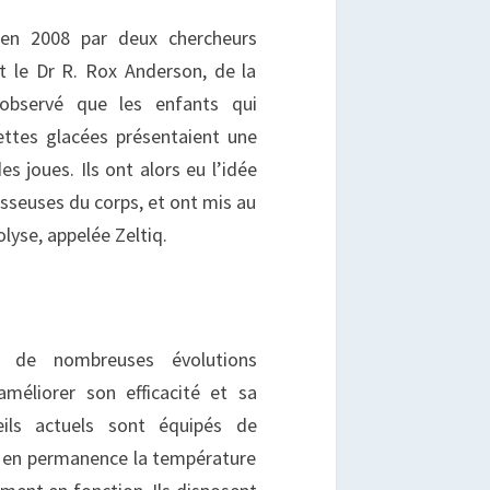
 en 2008 par deux chercheurs
t le Dr R. Rox Anderson, de la
 observé que les enfants qui
ttes glacées présentaient une
s joues. Ils ont alors eu l’idée
aisseuses du corps, et ont mis au
lyse, appelée Zeltiq.
u de nombreuses évolutions
améliorer son efficacité et sa
eils actuels sont équipés de
t en permanence la température