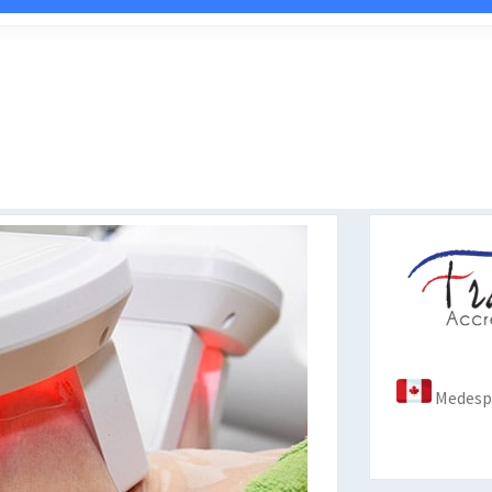
Medespo