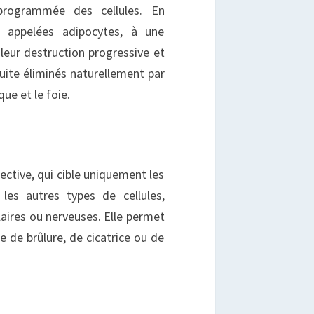
 programmée des cellules. En
s, appelées adipocytes, à une
eur destruction progressive et
suite éliminés naturellement par
ue et le foie.
ective, qui cible uniquement les
 les autres types de cellules,
aires ou nerveuses. Elle permet
ue de brûlure, de cicatrice ou de