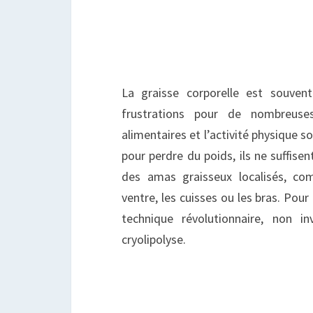
G
La graisse corporelle est souve
frustrations pour de nombreuse
alimentaires et l’activité physique s
pour perdre du poids, ils ne suffise
des amas graisseux localisés, co
ventre, les cuisses ou les bras. Pour 
technique révolutionnaire, non in
cryolipolyse.