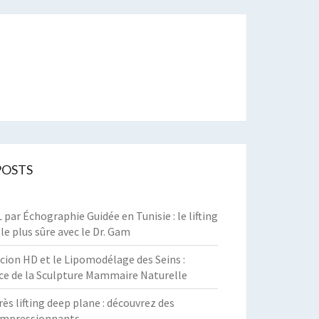
t
POSTS
par Échographie Guidée en Tunisie : le lifting
 le plus sûre avec le Dr. Gam
cion HD et le Lipomodélage des Seins :
ce de la Sculpture Mammaire Naturelle
rès lifting deep plane : découvrez des
 impressionnants