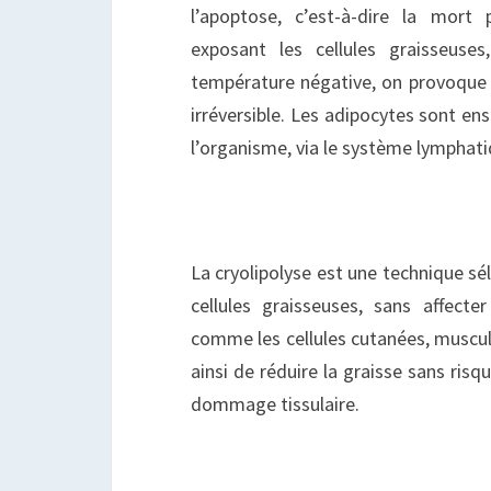
l’apoptose, c’est-à-dire la mort
exposant les cellules graisseuse
température négative, on provoque l
irréversible. Les adipocytes sont en
l’organisme, via le système lymphatiq
La cryolipolyse est une technique sél
cellules graisseuses, sans affecter
comme les cellules cutanées, muscul
ainsi de réduire la graisse sans risq
dommage tissulaire.