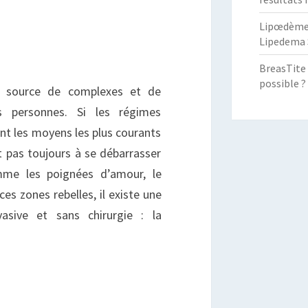
RAISSE
Lipœdème :
Lipedema 
BreasTite 
possible ?
nt source de complexes et de
s personnes. Si les régimes
ont les moyens les plus courants
nt pas toujours à se débarrasser
mme les poignées d’amour, le
ces zones rebelles, il existe une
vasive et sans chirurgie : la