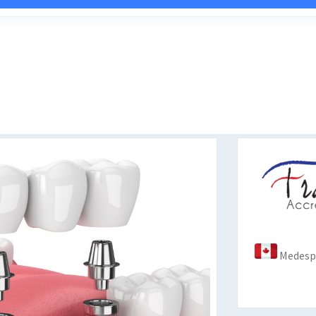
Medespo