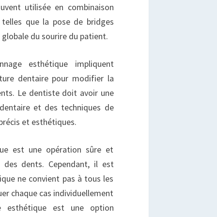
ouvent utilisée en combinaison
 telles que la pose de bridges
 globale du sourire du patient.
nage esthétique impliquent
pture dentaire pour modifier la
ents. Le dentiste doit avoir une
dentaire et des techniques de
précis et esthétiques.
que est une opération sûre et
e des dents. Cependant, il est
que ne convient pas à tous les
luer chaque cas individuellement
e esthétique est une option