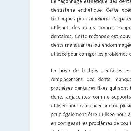
D
Le façonnage esthétique des dents
dentisterie esthétique. Cette opé
techniques pour améliorer l’appa
utilisant des dents comme suppo
dentaires. Cette méthode est souve
dents manquantes ou endommagées,
utilisée pour corriger les problèmes
La pose de bridges dentaires es
remplacement des dents manqua
prothèses dentaires fixes qui sont f
dents adjacentes comme supports
utilisée pour remplacer une ou plus
peut également être utilisée pour a
en corrigeant les problèmes de posi