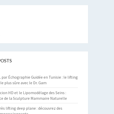
t
POSTS
par Échographie Guidée en Tunisie : le lifting
 le plus sûre avec le Dr. Gam
cion HD et le Lipomodélage des Seins :
ce de la Sculpture Mammaire Naturelle
rès lifting deep plane : découvrez des
 impressionnants