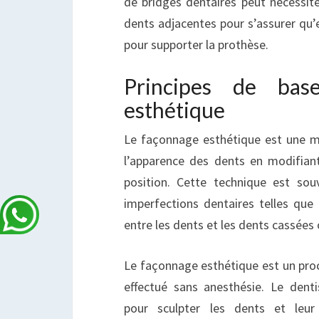
de bridges dentaires peut nécessit
dents adjacentes pour s’assurer qu’
pour supporter la prothèse.
Principes de bas
esthétique
Le façonnage esthétique est une m
l’apparence des dents en modifiant 
position. Cette technique est souv
imperfections dentaires telles que 
entre les dents et les dents cassées
Le façonnage esthétique est un proc
effectué sans anesthésie. Le dentis
pour sculpter les dents et leu