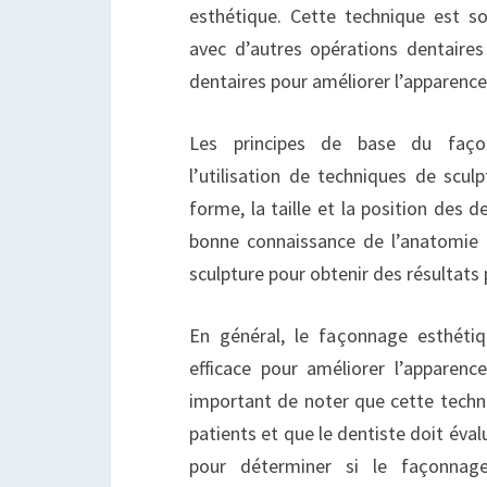
esthétique. Cette technique est s
avec d’autres opérations dentaires
dentaires pour améliorer l’apparence
Les principes de base du façon
l’utilisation de techniques de scul
forme, la taille et la position des d
bonne connaissance de l’anatomie 
sculpture pour obtenir des résultats 
En général, le façonnage esthéti
efficace pour améliorer l’apparenc
important de noter que cette techni
patients et que le dentiste doit éva
pour déterminer si le façonnag