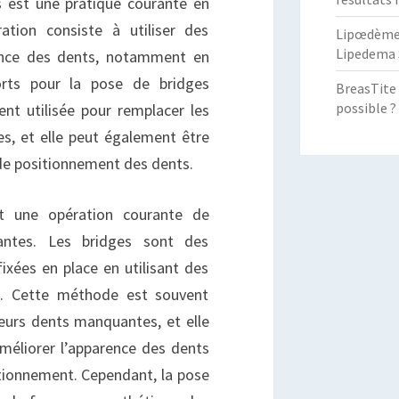
ENTAIRES
 est une pratique courante en
ration consiste à utiliser des
Lipœdème :
Lipedema 
rence des dents, notamment en
rts pour la pose de bridges
BreasTite 
possible ?
nt utilisée pour remplacer les
 et elle peut également être
 de positionnement des dents.
t une opération courante de
ntes. Les bridges sont des
ixées en place en utilisant des
. Cette méthode est souvent
ieurs dents manquantes, et elle
méliorer l’apparence des dents
tionnement. Cependant, la pose