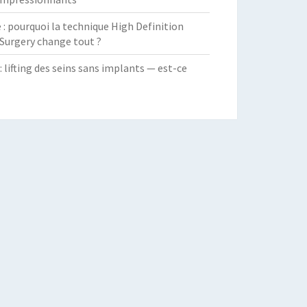
 pourquoi la technique High Definition
Surgery change tout ?
: lifting des seins sans implants — est-ce