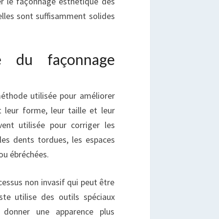
er le façonnage esthétique des
elles sont suffisamment solides
e du façonnage
éthode utilisée pour améliorer
leur forme, leur taille et leur
ent utilisée pour corriger les
les dents tordues, les espaces
 ou ébréchées.
essus non invasif qui peut être
te utilise des outils spéciaux
r donner une apparence plus