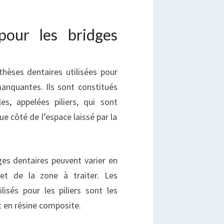
 pour les bridges
hèses dentaires utilisées pour
anquantes. Ils sont constitués
les, appelées piliers, qui sont
e côté de l’espace laissé par la
ges dentaires peuvent varier en
et de la zone à traiter. Les
isés pour les piliers sont les
 en résine composite.