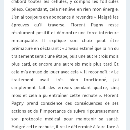
d’abord toutes les cellules, y compris les follicules
pileux. Cependant, cela n’enlève en rien mon énergie.
J’en ai toujours en abondance à revendre ». Malgré les
épreuves qu’il traverse, Florent Pagny reste
résolument positif et démontre une force intérieure
remarquable. Il explique son choix peut être
prématuré en déclarant : « J’avais estimé que la fin du
traitement serait une étape, puis une autre trois mois
plus tard, et encore une autre six mois plus tard. Et
cela m’a amusé de jouer avec cela ». Il reconnaît : « Le
traitement avait très bien fonctionné, j’ai
simplement fait des erreurs pendant quatre, cinq
mois et cela a pu entraîner cette rechute ». Florent
Pagny prend conscience des conséquences de ses
actions et de l’importance de suivre rigoureusement
son protocole médical pour maintenir sa santé.
Malgré cette rechute, il reste déterminé à faire face à