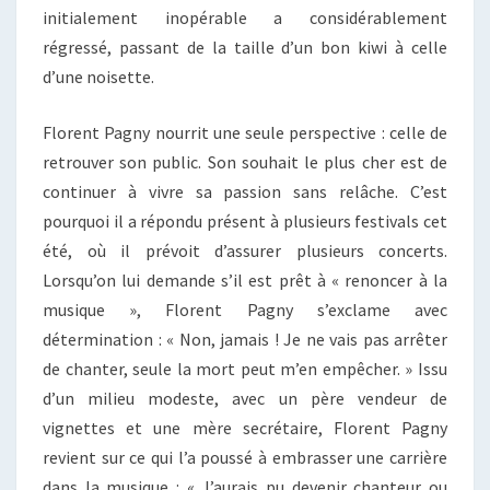
initialement inopérable a considérablement
régressé, passant de la taille d’un bon kiwi à celle
d’une noisette.
Florent Pagny nourrit une seule perspective : celle de
retrouver son public. Son souhait le plus cher est de
continuer à vivre sa passion sans relâche. C’est
pourquoi il a répondu présent à plusieurs festivals cet
été, où il prévoit d’assurer plusieurs concerts.
Lorsqu’on lui demande s’il est prêt à « renoncer à la
musique », Florent Pagny s’exclame avec
détermination : « Non, jamais ! Je ne vais pas arrêter
de chanter, seule la mort peut m’en empêcher. » Issu
d’un milieu modeste, avec un père vendeur de
vignettes et une mère secrétaire, Florent Pagny
revient sur ce qui l’a poussé à embrasser une carrière
dans la musique : « J’aurais pu devenir chanteur ou