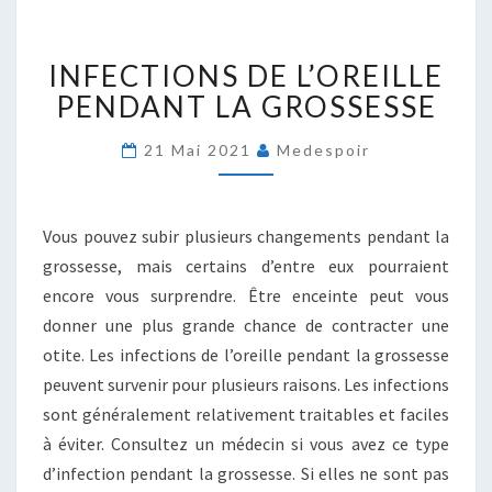
INFECTIONS
INFECTIONS DE L’OREILLE
DE
L’OREILLE
PENDANT LA GROSSESSE
PENDANT
LA
21 Mai 2021
Medespoir
GROSSESSE
Vous pouvez subir plusieurs changements pendant la
grossesse, mais certains d’entre eux pourraient
encore vous surprendre. Être enceinte peut vous
donner une plus grande chance de contracter une
otite. Les infections de l’oreille pendant la grossesse
peuvent survenir pour plusieurs raisons. Les infections
sont généralement relativement traitables et faciles
à éviter. Consultez un médecin si vous avez ce type
d’infection pendant la grossesse. Si elles ne sont pas