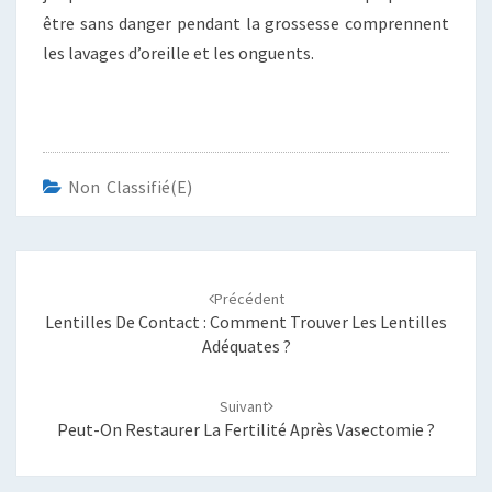
être sans danger pendant la grossesse comprennent
les lavages d’oreille et les onguents.
Non Classifié(e)
Navigation
d'article
Précédent
Lentilles De Contact : Comment Trouver Les Lentilles
Adéquates ?
Suivant
Peut-On Restaurer La Fertilité Après Vasectomie ?