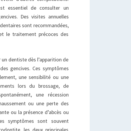
est essentiel de consulter un
encives. Des visites annuelles
o-dentaires sont recommandées,
 et le traitement précoces des
r un dentiste dès l’apparition de
 des gencives. Ces symptômes
ement, une sensibilité ou une
ements lors du brossage, de
 spontanément, une récession
chaussement ou une perte des
ante ou la présence d’abcès ou
 Ces symptômes sont souvent
odontite, les deux principales