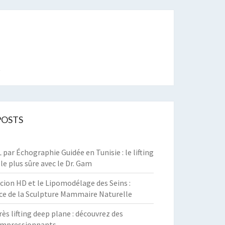
t
POSTS
par Échographie Guidée en Tunisie : le lifting
 le plus sûre avec le Dr. Gam
cion HD et le Lipomodélage des Seins :
ce de la Sculpture Mammaire Naturelle
rès lifting deep plane : découvrez des
 impressionnants