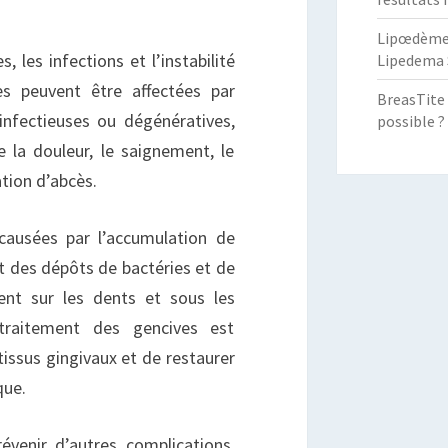
Lipœdème :
s, les infections et l’instabilité
Lipedema 
es peuvent être affectées par
BreasTite 
infectieuses ou dégénératives,
possible ?
 la douleur, le saignement, le
tion d’abcès.
causées par l’accumulation de
nt des dépôts de bactéries et de
lent sur les dents et sous les
u traitement des gencives est
 tissus gingivaux et de restaurer
que.
évenir d’autres complications.