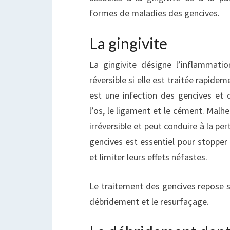
formes de maladies des gencives.
La gingivite
La gingivite désigne l’inflammati
réversible si elle est traitée rapide
est une infection des gencives et d
l’os, le ligament et le cément. Malh
irréversible et peut conduire à la pe
gencives est essentiel pour stopper
et limiter leurs effets néfastes.
Le traitement des gencives repose su
débridement et le resurfaçage.