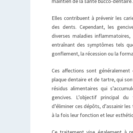
maintien de la santé bucco-dentaire.
Elles contribuent à prévenir les carie
des dents. Cependant, les genciv
diverses maladies inflammatoires, 
entraînant des symptômes tels que
gonflement, la récession ou la forma
Ces affections sont généralement 
plaque dentaire et de tartre, qui so
résidus alimentaires qui s’accumu
gencives. L’objectif principal d
d’éliminer ces dépôts, d’assainir les
à la fois leur fonction et leur esthéti
Ce traitement vise également à pr