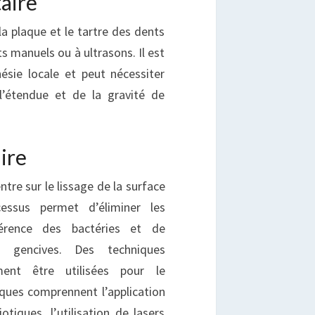
aire
a plaque et le tartre des dents
s manuels ou à ultrasons. Il est
ésie locale et peut nécessiter
l’étendue et de la gravité de
ire
ntre sur le lissage de la surface
essus permet d’éliminer les
dhérence des bactéries et de
s gencives. Des techniques
ent être utilisées pour le
ques comprennent l’application
tiques, l’utilisation de lasers