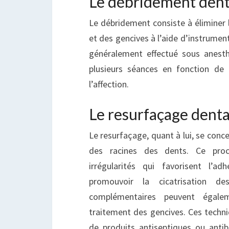
Le débridement dent
Le débridement consiste à éliminer l
et des gencives à l’aide d’instrument
généralement effectué sous anesth
plusieurs séances en fonction de 
l’affection.
Le resurfaçage denta
Le resurfaçage, quant à lui, se conce
des racines des dents. Ce proc
irrégularités qui favorisent l’a
promouvoir la cicatrisation de
complémentaires peuvent égalem
traitement des gencives. Ces techni
de produits antiseptiques ou antibio