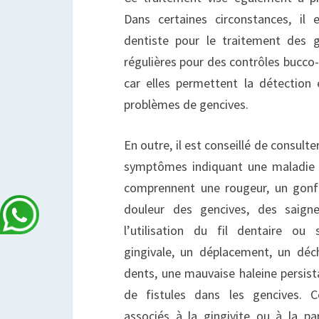
Dans certaines circonstances, il 
dentiste pour le traitement des g
régulières pour des contrôles bucc
car elles permettent la détection
problèmes de gencives.
En outre, il est conseillé de consulte
symptômes indiquant une maladie
comprennent une rougeur, un gonfl
douleur des gencives, des saign
l’utilisation du fil dentaire ou
gingivale, un déplacement, un dé
dents, une mauvaise haleine persist
de fistules dans les gencives.
associés à la gingivite ou à la par