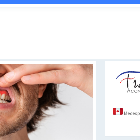
Medespo