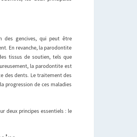
on des gencives, qui peut être
ment. En revanche, la parodontite
es tissus de soutien, tels que
eureusement, la parodontite est
rte des dents. Le traitement des
 la progression de ces maladies
r deux principes essentiels : le