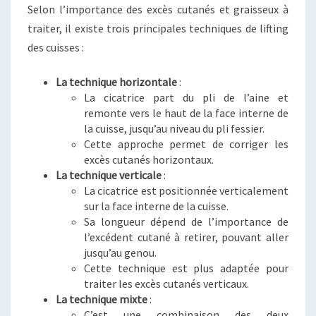
Selon l’importance des excès cutanés et graisseux à
traiter, il existe trois principales techniques de lifting
des cuisses :
La technique horizontale
:
La cicatrice part du pli de l’aine et
remonte vers le haut de la face interne de
la cuisse, jusqu’au niveau du pli fessier.
Cette approche permet de corriger les
excès cutanés horizontaux.
La technique verticale
:
La cicatrice est positionnée verticalement
sur la face interne de la cuisse.
Sa longueur dépend de l’importance de
l’excédent cutané à retirer, pouvant aller
jusqu’au genou.
Cette technique est plus adaptée pour
traiter les excès cutanés verticaux.
La technique mixte
:
C’est une combinaison des deux