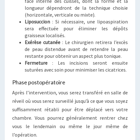
face interne des cuisses, dont la forme et la
longueur dépendront de la technique choisie
(horizontale, verticale ou mixte).
Liposuccion
: Si nécessaire, une lipoaspiration
sera effectuée pour éliminer les dépôts
graisseux localisés.
Exérèse cutanée
: Le chirurgien retirera l’excès
de peau distendue avant de retendre la peau
restante pour obtenir un aspect plus tonique.
Fermeture
: Les incisions seront ensuite
suturées avec soin pour minimiser les cicatrices.
Phase postopératoire
Après l’intervention, vous serez transféré en salle de
réveil où vous serez surveillé jusqu’à ce que vous soyez
suffisamment rétabli pour être déplacé vers votre
chambre. Vous pourrez généralement rentrer chez
vous le lendemain ou même le jour même de
l’opération.