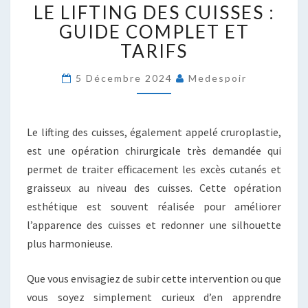
LE LIFTING DES CUISSES :
LIFTING
DES
GUIDE COMPLET ET
CUISSES
TARIFS
:
GUIDE
5 Décembre 2024
Medespoir
COMPLET
ET
TARIFS
Le lifting des cuisses, également appelé cruroplastie,
est une opération chirurgicale très demandée qui
permet de traiter efficacement les excès cutanés et
graisseux au niveau des cuisses. Cette opération
esthétique est souvent réalisée pour améliorer
l’apparence des cuisses et redonner une silhouette
plus harmonieuse.
Que vous envisagiez de subir cette intervention ou que
vous soyez simplement curieux d’en apprendre