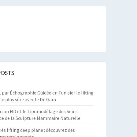
t
POSTS
par Échographie Guidée en Tunisie : le lifting
 le plus sûre avec le Dr. Gam
cion HD et le Lipomodélage des Seins :
ce de la Sculpture Mammaire Naturelle
rès lifting deep plane : découvrez des
 impressionnants