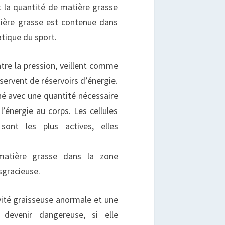
it la quantité de matière grasse
tière grasse est contenue dans
tique du sport.
tre la pression, veillent comme
 servent de réservoirs d’énergie.
né avec une quantité nécessaire
l’énergie au corps. Les cellules
ont les plus actives, elles
matière grasse dans la zone
sgracieuse.
vité graisseuse anormale et une
t devenir dangereuse, si elle