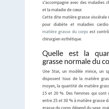
s’accompagne avec des maladies ch
et la maladie de cœur.
Cette dite matière grasse viscérale 
pour diabète et maladies cardio-
matière grasse du corps
est contrôl
chirurgien esthétique.
Quelle est la qua
grasse normale du co
Une Star, un modèle mince, un s
disposent tous de la matière gr
moyen, la quantité de matière grass
15 et 20 %. Des femmes qui sont d
entre 25 et 30 % à matière grasse da
grasse du corps dépend du sexe, mai