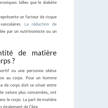
roniques telles que le diabète
représente un facteur de risque
vasculaires.
La réduction de
ée par un nutritionniste ou un
ntité de matière
rps ?
portif ou une personne obèse
asse au corps. Pour un homme
e de corps doit se situer entre
e nature plus concernées, ont
ns le corps. La part de matière
s également de l’âge.