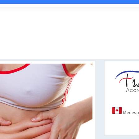
Medespo