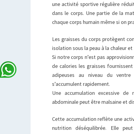
une activité sportive régulière rédu
dans le corps. Une partie de la ma
chaque corps humain même si on pra
Les graisses du corps protègent con
isolation sous la peau à la chaleur et
Si notre corps n’est pas approvision
de calories les graisses fournissent 
adipeuses au niveau du ventre s
s’accumulent rapidement.
Une accumulation excessive de 
abdominale peut être malsaine et di
Cette accumulation reflète une acti
nutrition déséquilibrée. Elle peu