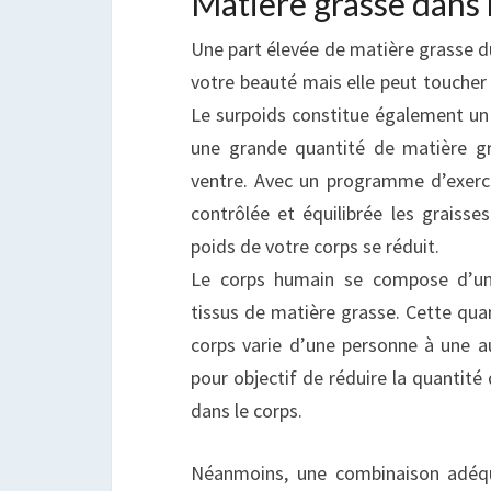
Matière grasse dans 
Une part élevée de matière grasse d
votre beauté mais elle peut toucher 
Le surpoids constitue également un r
une grande quantité de matière g
ventre. Avec un programme d’exerci
contrôlée et équilibrée les graisses
poids de votre corps se réduit.
Le corps humain se compose d’un
tissus de matière grasse. Cette qua
corps varie d’une personne à une au
pour objectif de réduire la quantité
dans le corps.
Néanmoins, une combinaison adéqu