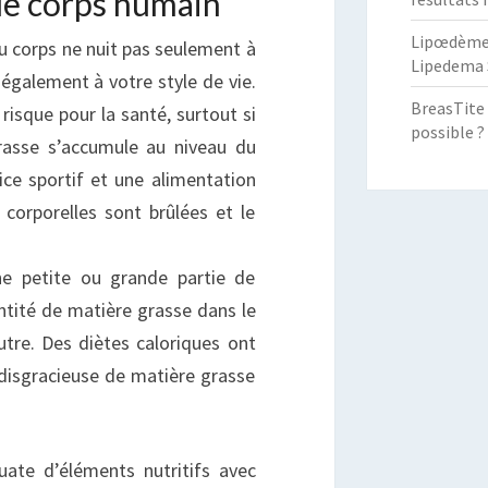
le corps humain
Lipœdème :
u corps ne nuit pas seulement à
Lipedema 
également à votre style de vie.
BreasTite 
isque pour la santé, surtout si
possible ?
rasse s’accumule au niveau du
ce sportif et une alimentation
 corporelles sont brûlées et le
e petite ou grande partie de
ntité de matière grasse dans le
tre. Des diètes caloriques ont
 disgracieuse de matière grasse
ate d’éléments nutritifs avec