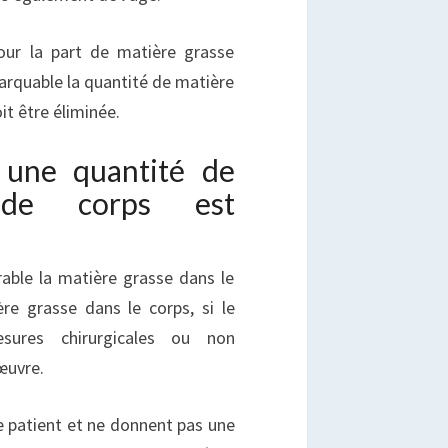
pour la part de matière grasse
arquable la quantité de matière
it être éliminée.
 une quantité de
 de corps est
rable la matière grasse dans le
re grasse dans le corps, si le
sures chirurgicales ou non
œuvre.
e patient et ne donnent pas une