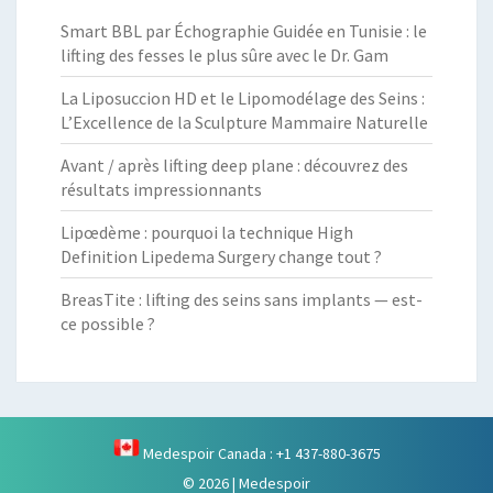
Smart BBL par Échographie Guidée en Tunisie : le
lifting des fesses le plus sûre avec le Dr. Gam
La Liposuccion HD et le Lipomodélage des Seins :
L’Excellence de la Sculpture Mammaire Naturelle
Avant / après lifting deep plane : découvrez des
résultats impressionnants
Lipœdème : pourquoi la technique High
Definition Lipedema Surgery change tout ?
BreasTite : lifting des seins sans implants — est-
ce possible ?
Medespoir Canada : +1 437-880-3675
© 2026
|
Medespoir