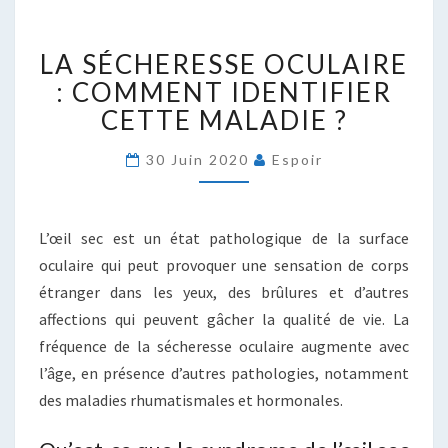
LA
LA SÉCHERESSE OCULAIRE
SÉCHERESSE
OCULAIRE
: COMMENT IDENTIFIER
:
CETTE MALADIE ?
COMMENT
IDENTIFIER
30 Juin 2020
Espoir
CETTE
MALADIE
?
L’œil sec est un état pathologique de la surface
oculaire qui peut provoquer une sensation de corps
étranger dans les yeux, des brûlures et d’autres
affections qui peuvent gâcher la qualité de vie. La
fréquence de la sécheresse oculaire augmente avec
l’âge, en présence d’autres pathologies, notamment
des maladies rhumatismales et hormonales.