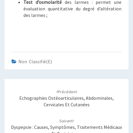
Test d’osmolarité
des larmes : permet une
évaluation quantitative du degré d’altération
des larmes ;
Non Classifié(e)
Navigation
d'article
Précédent
Echographies Ostéoarticulaires, Abdominales,
Cervicales Et Cutanées
Suivant
Dyspepsie : Causes, Symptômes, Traitements Médicaux