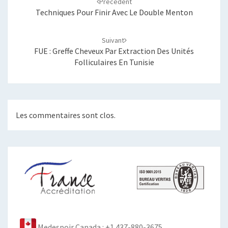
Précédent
Techniques Pour Finir Avec Le Double Menton
Suivant
FUE : Greffe Cheveux Par Extraction Des Unités
Folliculaires En Tunisie
Les commentaires sont clos.
Medespoir Canada : +1 437-880-3675