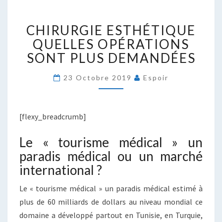
CHIRURGIE
CHIRURGIE ESTHÉTIQUE
ESTHÉTIQUE
QUELLES
QUELLES OPÉRATIONS
OPÉRATIONS
SONT PLUS DEMANDÉES
SONT
PLUS
23 Octobre 2019
Espoir
DEMANDÉES
[flexy_breadcrumb]
Le « tourisme médical » un
paradis médical ou un marché
international ?
Le « tourisme médical » un paradis médical estimé à
plus de 60 milliards de dollars au niveau mondial ce
domaine a développé partout en Tunisie, en Turquie,