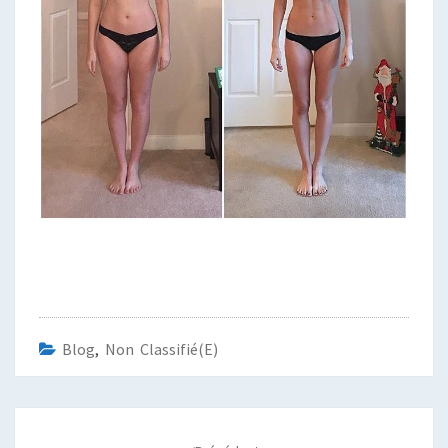
Blog
,
Non Classifié(e)
Navigation
d'article