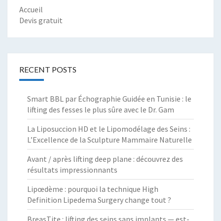
Accueil
Devis gratuit
RECENT POSTS
Smart BBL par Échographie Guidée en Tunisie : le
lifting des fesses le plus sûre avec le Dr. Gam
La Liposuccion HD et le Lipomodélage des Seins :
L’Excellence de la Sculpture Mammaire Naturelle
Avant / après lifting deep plane : découvrez des
résultats impressionnants
Lipœdème : pourquoi la technique High
Definition Lipedema Surgery change tout ?
BreasTite : lifting des seins sans implants — est-