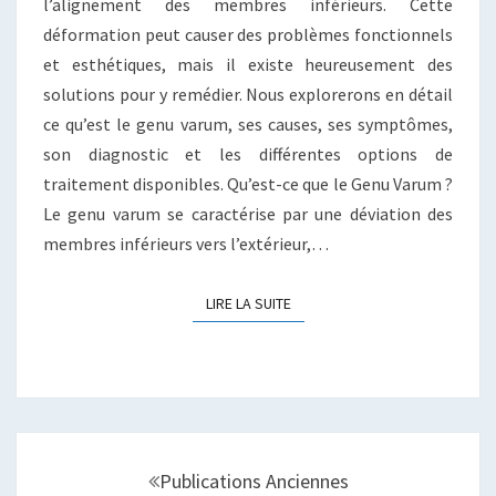
l’alignement des membres inférieurs. Cette
déformation peut causer des problèmes fonctionnels
et esthétiques, mais il existe heureusement des
solutions pour y remédier. Nous explorerons en détail
ce qu’est le genu varum, ses causes, ses symptômes,
son diagnostic et les différentes options de
traitement disponibles. Qu’est-ce que le Genu Varum ?
Le genu varum se caractérise par une déviation des
membres inférieurs vers l’extérieur,…
LIRE LA SUITE
LIRE LA SUITE
Navigation
au
Publications Anciennes