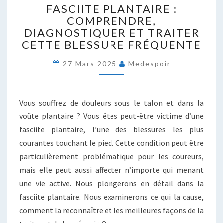
FASCIITE PLANTAIRE :
PLANTAIRE
COMPRENDRE,
:
DIAGNOSTIQUER ET TRAITER
COMPRENDRE,
DIAGNOSTIQUER
CETTE BLESSURE FRÉQUENTE
ET
TRAITER
27 Mars 2025
Medespoir
CETTE
BLESSURE
FRÉQUENTE
Vous souffrez de douleurs sous le talon et dans la
voûte plantaire ? Vous êtes peut-être victime d’une
fasciite plantaire, l’une des blessures les plus
courantes touchant le pied. Cette condition peut être
particulièrement problématique pour les coureurs,
mais elle peut aussi affecter n’importe qui menant
une vie active. Nous plongerons en détail dans la
fasciite plantaire. Nous examinerons ce qui la cause,
comment la reconnaître et les meilleures façons de la