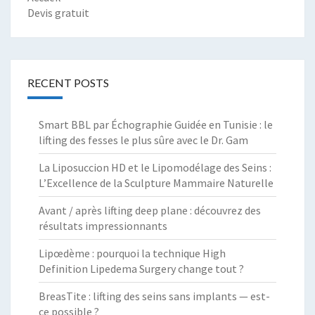
Devis gratuit
RECENT POSTS
Smart BBL par Échographie Guidée en Tunisie : le
lifting des fesses le plus sûre avec le Dr. Gam
La Liposuccion HD et le Lipomodélage des Seins :
L’Excellence de la Sculpture Mammaire Naturelle
Avant / après lifting deep plane : découvrez des
résultats impressionnants
Lipœdème : pourquoi la technique High
Definition Lipedema Surgery change tout ?
BreasTite : lifting des seins sans implants — est-
ce possible ?