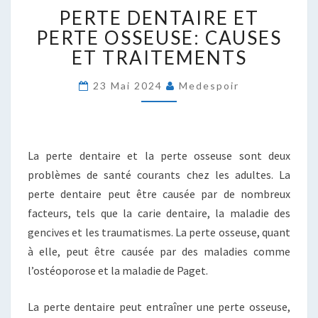
PERTE
PERTE DENTAIRE ET
DENTAIRE
ET
PERTE OSSEUSE: CAUSES
PERTE
ET TRAITEMENTS
OSSEUSE:
CAUSES
23 Mai 2024
Medespoir
ET
TRAITEMENTS
La perte dentaire et la perte osseuse sont deux
problèmes de santé courants chez les adultes. La
perte dentaire peut être causée par de nombreux
facteurs, tels que la carie dentaire, la maladie des
gencives et les traumatismes. La perte osseuse, quant
à elle, peut être causée par des maladies comme
l’ostéoporose et la maladie de Paget.
La perte dentaire peut entraîner une perte osseuse,