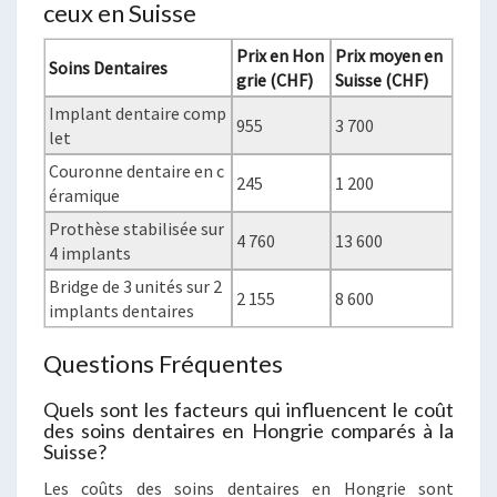
ceux en Suisse
Prix en Hon
Prix moyen en
Soins Dentaires
grie (CHF)
Suisse (CHF)
Implant dentaire comp
955
3 700
let
Couronne dentaire en c
245
1 200
éramique
Prothèse stabilisée sur
4 760
13 600
4 implants
Bridge de 3 unités sur 2
2 155
8 600
implants dentaires
Questions Fréquentes
Quels sont les facteurs qui influencent le coût
des soins dentaires en Hongrie comparés à la
Suisse?
Les coûts des soins dentaires en Hongrie sont