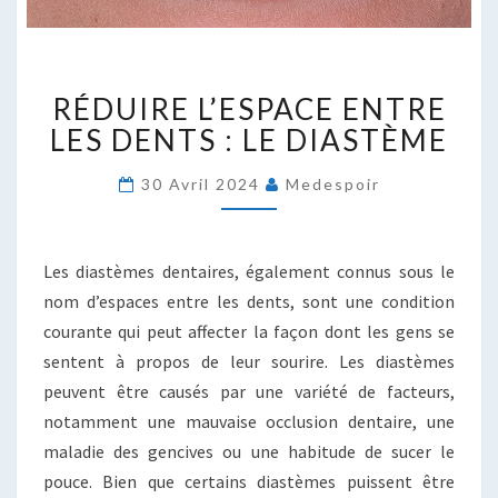
RÉDUIRE
RÉDUIRE L’ESPACE ENTRE
L’ESPACE
ENTRE
LES DENTS : LE DIASTÈME
LES
DENTS
30 Avril 2024
Medespoir
:
LE
DIASTÈME
Les diastèmes dentaires, également connus sous le
nom d’espaces entre les dents, sont une condition
courante qui peut affecter la façon dont les gens se
sentent à propos de leur sourire. Les diastèmes
peuvent être causés par une variété de facteurs,
notamment une mauvaise occlusion dentaire, une
maladie des gencives ou une habitude de sucer le
pouce. Bien que certains diastèmes puissent être