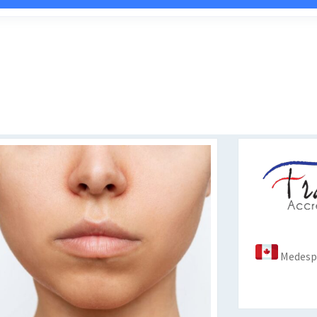
Medespo