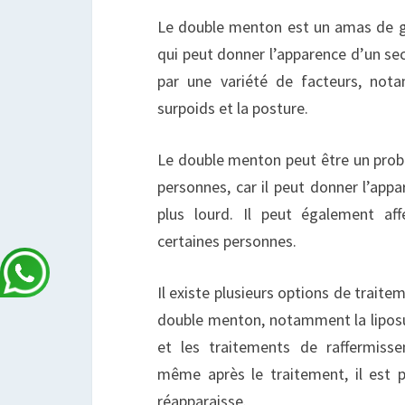
Le double menton est un amas de gr
qui peut donner l’apparence d’un se
par une variété de facteurs, nota
surpoids et la posture.
Le double menton peut être un prob
personnes, car il peut donner l’appa
plus lourd. Il peut également af
certaines personnes.
Il existe plusieurs options de traite
double menton, notamment la liposuc
et les traitements de raffermiss
même après le traitement, il est 
réapparaisse.