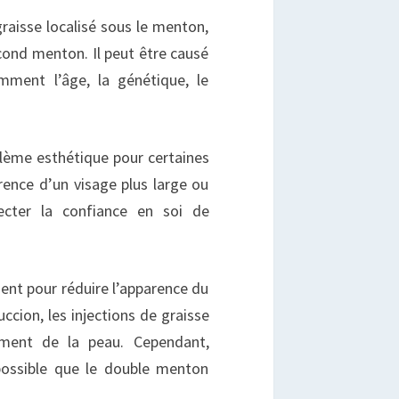
aisse localisé sous le menton,
cond menton. Il peut être causé
mment l’âge, la génétique, le
lème esthétique pour certaines
rence d’un visage plus large ou
fecter la confiance en soi de
ment pour réduire l’apparence du
cion, les injections de graisse
ement de la peau. Cependant,
possible que le double menton