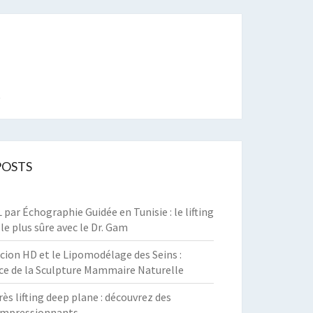
t
POSTS
par Échographie Guidée en Tunisie : le lifting
 le plus sûre avec le Dr. Gam
cion HD et le Lipomodélage des Seins :
ce de la Sculpture Mammaire Naturelle
rès lifting deep plane : découvrez des
 impressionnants