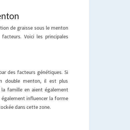
enton
tion de graisse sous le menton
facteurs. Voici les principales
ar des facteurs génétiques. Si
n double menton, il est plus
la famille en aient également
 également influencer la forme
stockée dans cette zone.