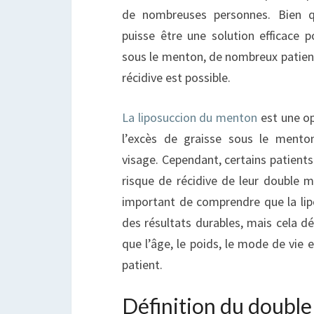
P
de nombreuses personnes. Bien q
?
puisse être une solution efficace p
sous le menton, de nombreux patient
récidive est possible.
La liposuccion du menton
est une op
l’excès de graisse sous le mento
visage. Cependant, certains patients
risque de récidive de leur double me
important de comprendre que la lip
des résultats durables, mais cela dé
que l’âge, le poids, le mode de vie 
patient.
Définition du doubl