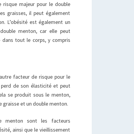
e risque majeur pour le double
es graisses, il peut également
on. L’obésité est également un
 double menton, car elle peut
 dans tout le corps, y compris
autre facteur de risque pour le
perd de son élasticité et peut
ela se produit sous le menton,
e graisse et un double menton.
le menton sont les facteurs
sité, ainsi que le vieillissement