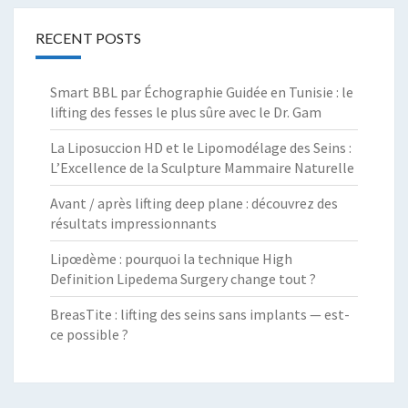
RECENT POSTS
Smart BBL par Échographie Guidée en Tunisie : le
lifting des fesses le plus sûre avec le Dr. Gam
La Liposuccion HD et le Lipomodélage des Seins :
L’Excellence de la Sculpture Mammaire Naturelle
Avant / après lifting deep plane : découvrez des
résultats impressionnants
Lipœdème : pourquoi la technique High
Definition Lipedema Surgery change tout ?
BreasTite : lifting des seins sans implants — est-
ce possible ?