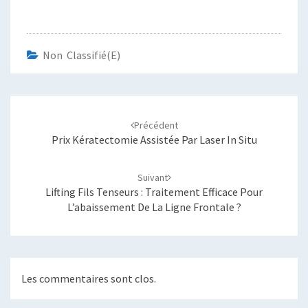
Non Classifié(e)
Navigation
d'article
Précédent
Prix Kératectomie Assistée Par Laser In Situ
Suivant
Lifting Fils Tenseurs : Traitement Efficace Pour
L’abaissement De La Ligne Frontale ?
Les commentaires sont clos.