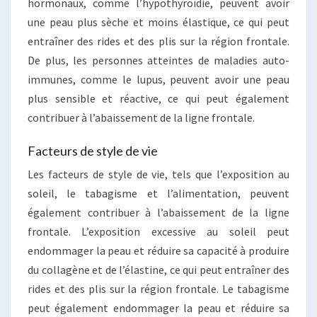
hormonaux, comme l’hypothyroïdie, peuvent avoir
une peau plus sèche et moins élastique, ce qui peut
entraîner des rides et des plis sur la région frontale.
De plus, les personnes atteintes de maladies auto-
immunes, comme le lupus, peuvent avoir une peau
plus sensible et réactive, ce qui peut également
contribuer à l’abaissement de la ligne frontale.
Facteurs de style de vie
Les facteurs de style de vie, tels que l’exposition au
soleil, le tabagisme et l’alimentation, peuvent
également contribuer à l’abaissement de la ligne
frontale. L’exposition excessive au soleil peut
endommager la peau et réduire sa capacité à produire
du collagène et de l’élastine, ce qui peut entraîner des
rides et des plis sur la région frontale. Le tabagisme
peut également endommager la peau et réduire sa