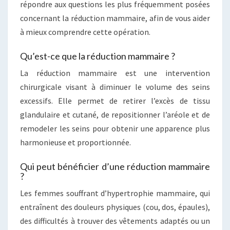
répondre aux questions les plus fréquemment posées
concernant la réduction mammaire, afin de vous aider
à mieux comprendre cette opération.
Qu’est-ce que la réduction mammaire ?
La réduction mammaire est une intervention
chirurgicale visant à diminuer le volume des seins
excessifs. Elle permet de retirer l’excès de tissu
glandulaire et cutané, de repositionner l’aréole et de
remodeler les seins pour obtenir une apparence plus
harmonieuse et proportionnée.
Qui peut bénéficier d’une réduction mammaire
?
Les femmes souffrant d’hypertrophie mammaire, qui
entraînent des douleurs physiques (cou, dos, épaules),
des difficultés à trouver des vêtements adaptés ou un