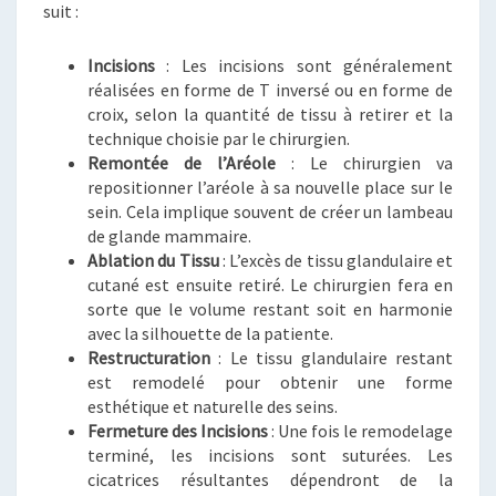
suit :
Incisions
: Les incisions sont généralement
réalisées en forme de T inversé ou en forme de
croix, selon la quantité de tissu à retirer et la
technique choisie par le chirurgien.
Remontée de l’Aréole
: Le chirurgien va
repositionner l’aréole à sa nouvelle place sur le
sein. Cela implique souvent de créer un lambeau
de glande mammaire.
Ablation du Tissu
: L’excès de tissu glandulaire et
cutané est ensuite retiré. Le chirurgien fera en
sorte que le volume restant soit en harmonie
avec la silhouette de la patiente.
Restructuration
: Le tissu glandulaire restant
est remodelé pour obtenir une forme
esthétique et naturelle des seins.
Fermeture des Incisions
: Une fois le remodelage
terminé, les incisions sont suturées. Les
cicatrices résultantes dépendront de la