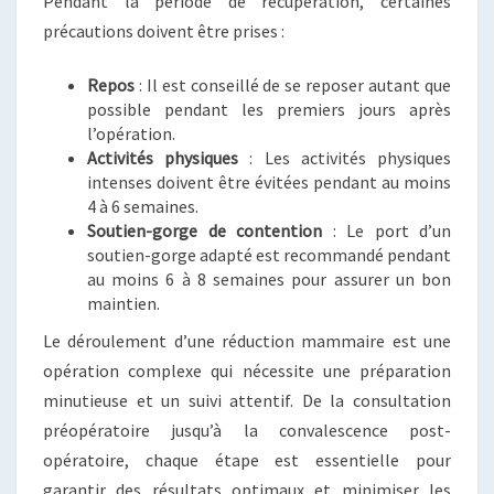
Pendant la période de récupération, certaines
précautions doivent être prises :
Repos
: Il est conseillé de se reposer autant que
possible pendant les premiers jours après
l’opération.
Activités physiques
: Les activités physiques
intenses doivent être évitées pendant au moins
4 à 6 semaines.
Soutien-gorge de contention
: Le port d’un
soutien-gorge adapté est recommandé pendant
au moins 6 à 8 semaines pour assurer un bon
maintien.
Le déroulement d’une réduction mammaire est une
opération complexe qui nécessite une préparation
minutieuse et un suivi attentif. De la consultation
préopératoire jusqu’à la convalescence post-
opératoire, chaque étape est essentielle pour
garantir des résultats optimaux et minimiser les