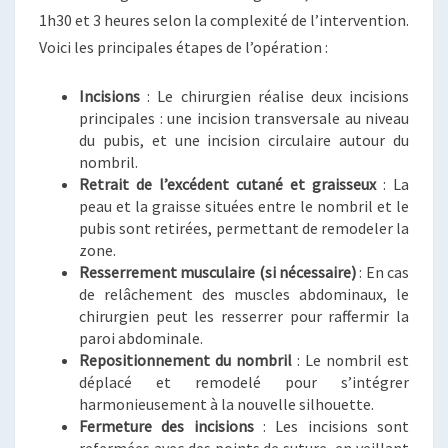
1h30 et 3 heures selon la complexité de l’intervention.
Voici les principales étapes de l’opération :
Incisions
: Le chirurgien réalise deux incisions
principales : une incision transversale au niveau
du pubis, et une incision circulaire autour du
nombril.
Retrait de l’excédent cutané et graisseux
: La
peau et la graisse situées entre le nombril et le
pubis sont retirées, permettant de remodeler la
zone.
Resserrement musculaire (si nécessaire)
: En cas
de relâchement des muscles abdominaux, le
chirurgien peut les resserrer pour raffermir la
paroi abdominale.
Repositionnement du nombril
: Le nombril est
déplacé et remodelé pour s’intégrer
harmonieusement à la nouvelle silhouette.
Fermeture des incisions
: Les incisions sont
refermées avec des points de suture, en veillant