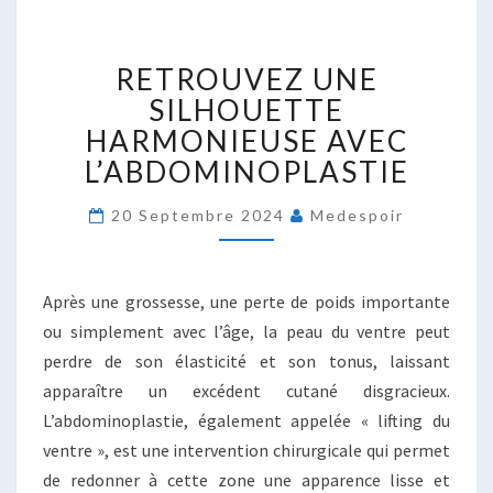
RETROUVEZ
RETROUVEZ UNE
UNE
SILHOUETTE
SILHOUETTE
HARMONIEUSE
HARMONIEUSE AVEC
AVEC
L’ABDOMINOPLASTIE
L’ABDOMINOPLASTIE
20 Septembre 2024
Medespoir
Après une grossesse, une perte de poids importante
ou simplement avec l’âge, la peau du ventre peut
perdre de son élasticité et son tonus, laissant
apparaître un excédent cutané disgracieux.
L’abdominoplastie, également appelée « lifting du
ventre », est une intervention chirurgicale qui permet
de redonner à cette zone une apparence lisse et