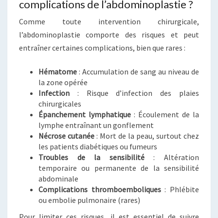
complications de l’abdominoplastie ?
Comme toute intervention chirurgicale,
l’abdominoplastie comporte des risques et peut
entraîner certaines complications, bien que rares :
Hématome
: Accumulation de sang au niveau de
la zone opérée
Infection
: Risque d’infection des plaies
chirurgicales
Épanchement lymphatique
: Écoulement de la
lymphe entraînant un gonflement
Nécrose cutanée
: Mort de la peau, surtout chez
les patients diabétiques ou fumeurs
Troubles de la sensibilité
: Altération
temporaire ou permanente de la sensibilité
abdominale
Complications thromboemboliques
: Phlébite
ou embolie pulmonaire (rares)
Pour limiter ces risques, il est essentiel de suivre