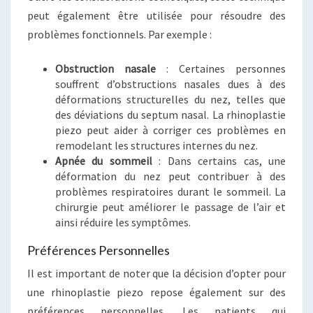
peut également être utilisée pour résoudre des
problèmes fonctionnels. Par exemple :
Obstruction nasale
: Certaines personnes
souffrent d’obstructions nasales dues à des
déformations structurelles du nez, telles que
des déviations du septum nasal. La rhinoplastie
piezo peut aider à corriger ces problèmes en
remodelant les structures internes du nez.
Apnée du sommeil
: Dans certains cas, une
déformation du nez peut contribuer à des
problèmes respiratoires durant le sommeil. La
chirurgie peut améliorer le passage de l’air et
ainsi réduire les symptômes.
Préférences Personnelles
Il est important de noter que la décision d’opter pour
une rhinoplastie piezo repose également sur des
préférences personnelles. Les patients qui