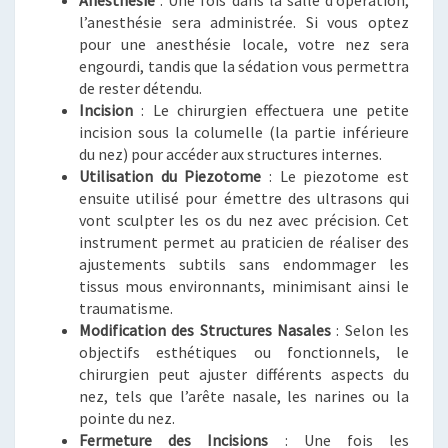
Anesthésie
: Une fois dans la salle d’opération,
l’anesthésie sera administrée. Si vous optez
pour une anesthésie locale, votre nez sera
engourdi, tandis que la sédation vous permettra
de rester détendu.
Incision
: Le chirurgien effectuera une petite
incision sous la columelle (la partie inférieure
du nez) pour accéder aux structures internes.
Utilisation du Piezotome
: Le piezotome est
ensuite utilisé pour émettre des ultrasons qui
vont sculpter les os du nez avec précision. Cet
instrument permet au praticien de réaliser des
ajustements subtils sans endommager les
tissus mous environnants, minimisant ainsi le
traumatisme.
Modification des Structures Nasales
: Selon les
objectifs esthétiques ou fonctionnels, le
chirurgien peut ajuster différents aspects du
nez, tels que l’arête nasale, les narines ou la
pointe du nez.
Fermeture des Incisions
: Une fois les